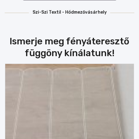
Szi-Szi Textil - Hódmezővásárhely
Ismerje meg fényáteresztő
függöny kínálatunk!