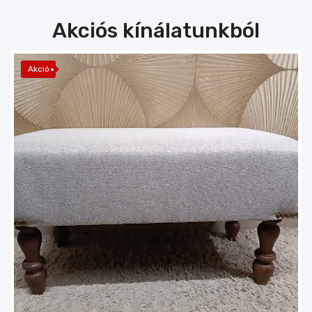
Akciós kínálatunkból
Akció