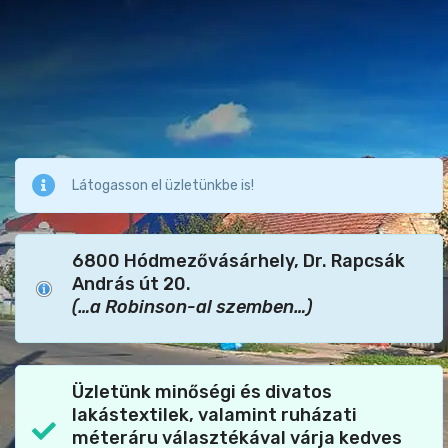
Látogasson el üzletünkbe is!
6800 Hódmezővásárhely, Dr. Rapcsák
András út 20.
(…a Robinson-al szemben…)
Üzletünk minőségi és divatos
lakástextilek, valamint ruházati
méteráru választékával várja kedves