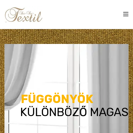
FÜGGÖNYÖK
KÜLÖNBÖZŐ MAGAS