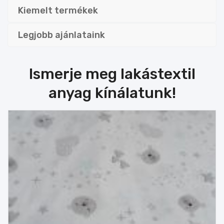
Kiemelt
termékek
Legjobb
ajánlataink
Ismerje meg lakástextil
anyag kínálatunk!