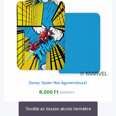
Disney: Spider-Man Ágyneműhuzat
8,000
Ft
8,900
Ft
Tovább az összes akciós termékre