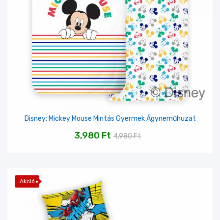
Disney: Mickey Mouse Mintás Gyermek Ágyneműhuzat
3,980
Ft
4,980
Ft
Akció