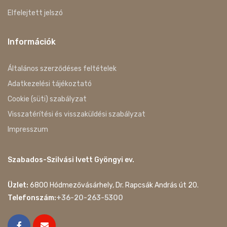
Elfelejtett jelszó
Információk
Általános szerződéses feltételek
Adatkezelési tájékoztató
Cookie (süti) szabályzat
Visszatérítési és visszaküldési szabályzat
Impresszum
Szabados-Szilvási Ivett Gyöngyi ev.
Üzlet:
6800 Hódmezővásárhely, Dr. Rapcsák András út 20.
Telefonszám:
+36-20-263-5300