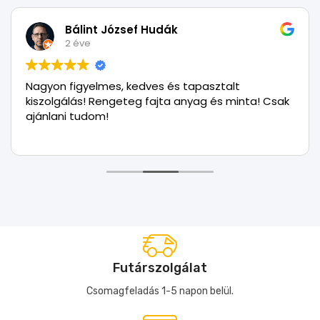
Bálint József Hudák
2 éve
Nagyon figyelmes, kedves és tapasztalt
kiszolgálás! Rengeteg fajta anyag és minta! Csak
ajánlani tudom!
Futárszolgálat
Csomagfeladás 1-5 napon belül.