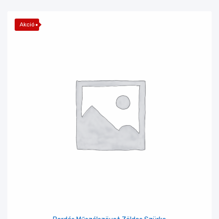
Akció