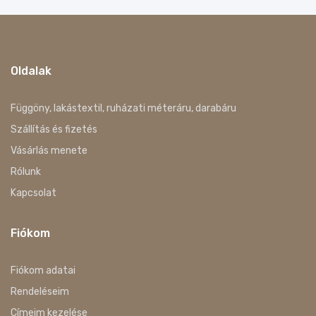
Oldalak
Függöny, lakástextil, ruházati méteráru, darabáru
Szállítás és fizetés
Vásárlás menete
Rólunk
Kapcsolat
Fiókom
Fiókom adatai
Rendeléseim
Címeim kezelése