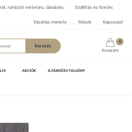
til, ruházati méteráru, darabáru
Szállítás és fizetés
Vásárlás menete
Rólunk
Kapcsolat
0
Kosaram
LIS
AKCIÓK
AJÁNDÉKUTALVÁNY