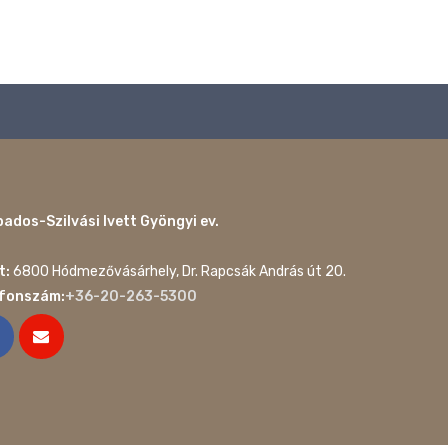
ados-Szilvási Ivett Gyöngyi ev.
t:
6800 Hódmezővásárhely, Dr. Rapcsák András út 20.
efonszám:
+36-20-263-5300