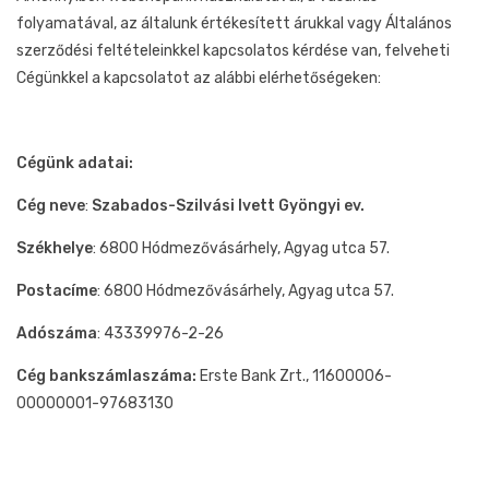
folyamatával, az általunk értékesített árukkal vagy Általános
szerződési feltételeinkkel kapcsolatos kérdése van, felveheti
Cégünkkel a kapcsolatot az alábbi elérhetőségeken:
Cégünk adatai:
Cég neve
:
Szabados-Szilvási Ivett Gyöngyi ev.
Székhelye
: 6800 Hódmezővásárhely, Agyag utca 57.
Postacíme
: 6800 Hódmezővásárhely, Agyag utca 57.
Adószáma
: 43339976-2-26
Cég bankszámlaszáma:
Erste Bank Zrt., 11600006-
00000001-97683130