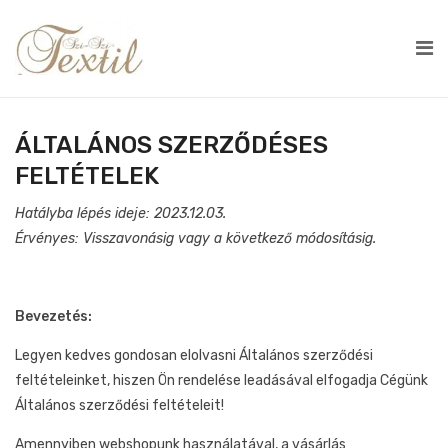
ÁLTALÁNOS SZERZŐDÉSES
FELTÉTELEK
Hatályba lépés ideje: 2023.12.03.
Érvényes: Visszavonásig vagy a következő módosításig.
Bevezetés:
Legyen kedves gondosan elolvasni Általános szerződési
feltételeinket, hiszen Ön rendelése leadásával elfogadja Cégünk
Általános szerződési feltételeit!
Amennyiben webshopunk használatával, a vásárlás