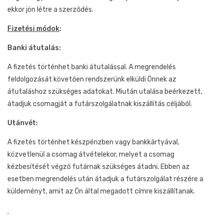
ekkor jön létre a szerződés.
Fizetési módok
:
Banki átutalás:
A fizetés történhet banki átutalással. A megrendelés
feldolgozását követően rendszerünk elküldi Önnek az
átutaláshoz szükséges adatokat. Miután utalása beérkezett,
átadjuk csomagját a futárszolgálatnak kiszállítás céljából.
Utánvét:
A fizetés történhet készpénzben vagy bankkártyával,
közvetlenül a csomag átvételekor, melyet a csomag
kézbesítését végző futárnak szükséges átadni. Ebben az
esetben megrendelés után átadjuk a futárszolgálat részére a
küldeményt, amit az Ön által megadott címre kiszállítanak.