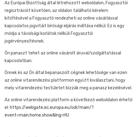
Az Európai Bizottság által létrehozott weboldalon, Fogyasztói
regisztrációt követően, az oldalon található kérelem
kitöltésével a Fogyasztó rendezheti az online vásárlással
kapcsolatos jogvitáit bírósági eljárás indítása nélkül. Ez is egy
módja a távolsági korlátok nélküli Fogyasztói
jogérvényesítésnek.
Ön panaszt tehet az online vásárolt áruval/szolgáltatással
kapcsolatban.
Önnek és az Ön által bepanaszolt cégnek lehetősége van ezen
az online vitarendezési platformon együtt kiválasztani, hogy
mely vitarendezési testületet bízzák meg a panasz kezelésével.
Az online vitarendezési platform a következő weboldalon érhető
el:
https://webgate.ec.europa.eu/odr/main/?
event=main.home.show&lng=HU