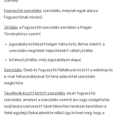
személy
Fogyasztói szerződés
: szerződés, melynek egyik alanya
Fogyasztónak minősül
Jótállás
: a Fogyasztói szerződés esetében a Polgári
Törvénykönyv szerint
jogszabályi kötelezettségen túlmutató, illetve önként, a
szerződés megfelelő teljesítéséért vállalt jótállás
kötelező jótállás, mely jogszabályon alapul
Szerződés
: Eladó és Fogyasztó/Vállalkozás között a webshop és
e-mail felhasználásával történő adásvételi szerződés
megkötése
Távollévők között kötött szerződés
: olyan fogyasztói
szerződés, amelyet a szerződés szerinti áru vagy szolgáltatás
nyújtására szervezett távértékesítési rendszer keretében a
felek egyidejű fizikai jelenléte nélkül úgy kötnek meg, hogy a