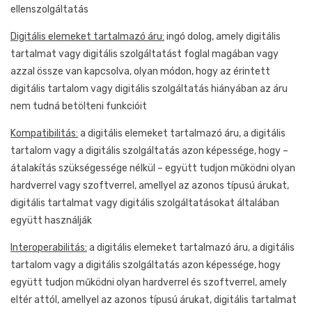
ellenszolgáltatás
Digitális elemeket tartalmazó áru:
ingó dolog, amely digitális
tartalmat vagy digitális szolgáltatást foglal magában vagy
azzal össze van kapcsolva, olyan módon, hogy az érintett
digitális tartalom vagy digitális szolgáltatás hiányában az áru
nem tudná betölteni funkcióit
Kompatibilitás:
a digitális elemeket tartalmazó áru, a digitális
tartalom vagy a digitális szolgáltatás azon képessége, hogy –
átalakítás szükségessége nélkül – együtt tudjon működni olyan
hardverrel vagy szoftverrel, amellyel az azonos típusú árukat,
digitális tartalmat vagy digitális szolgáltatásokat általában
együtt használják
Interoperabilitás:
a digitális elemeket tartalmazó áru, a digitális
tartalom vagy a digitális szolgáltatás azon képessége, hogy
együtt tudjon működni olyan hardverrel és szoftverrel, amely
eltér attól, amellyel az azonos típusú árukat, digitális tartalmat