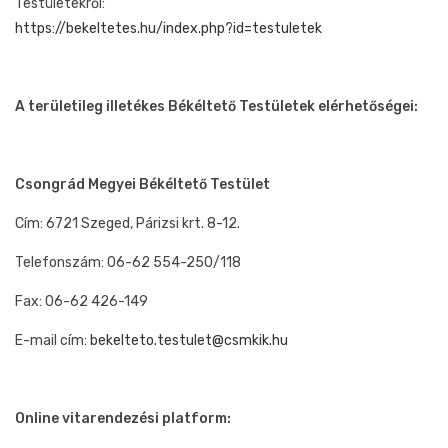
Testületekről:
https://bekeltetes.hu/index.php?id=testuletek
A területileg illetékes Békéltető Testületek elérhetőségei:
Csongrád Megyei Békéltető Testület
Cím: 6721 Szeged, Párizsi krt. 8-12.
Telefonszám: 06-62 554-250/118
Fax: 06-62 426-149
E-mail cím:
bekelteto.testulet@csmkik.hu
Online vitarendezési platform: