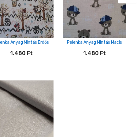
lenka Anyag Mintás Erdős
Pelenka Anyag Mintás Macis
1,480
Ft
1,480
Ft