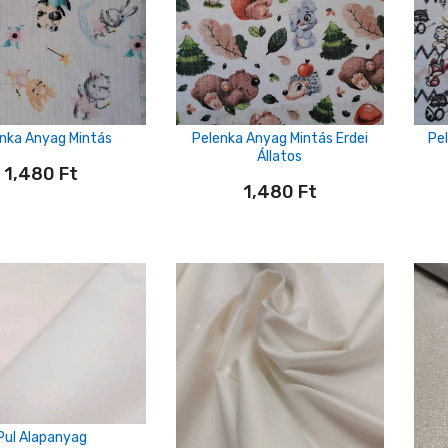
nka Anyag Mintás
Pelenka Anyag Mintás Erdei
Pe
Állatos
1,480
Ft
1,480
Ft
Pul Alapanyag