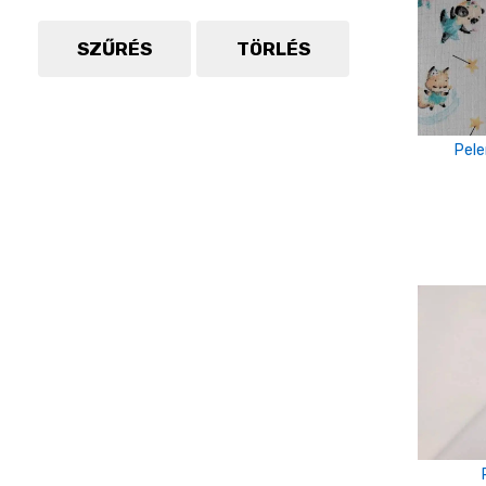
SZŰRÉS
TÖRLÉS
Pele