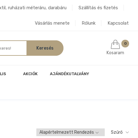
til, ruházati méteráru, darabáru
Szállítás és fizetés
Vásárlás menete
Rólunk
Kapcsolat
0
Kosaram
LIS
AKCIÓK
AJÁNDÉKUTALVÁNY
Szűrő