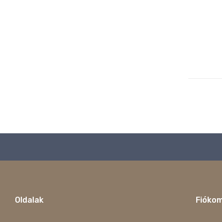
Oldalak
Fióko