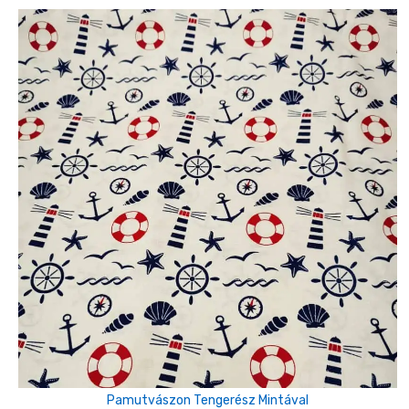
Pamutvászon Tengerész Mintával