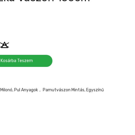
Kosárba Teszem
 Milonó, Pul Anyagok
,
Pamutvászon Mintás, Egyszínű