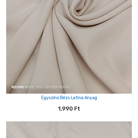
Egyszínű Bézs Latina Anyag
1,990
Ft