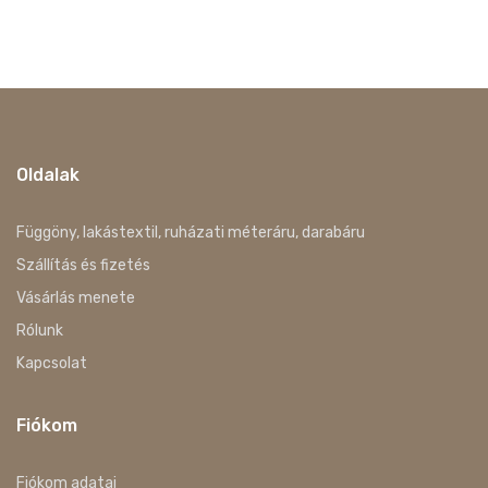
Oldalak
Függöny, lakástextil, ruházati méteráru, darabáru
Szállítás és fizetés
Vásárlás menete
Rólunk
Kapcsolat
Fiókom
Fiókom adatai