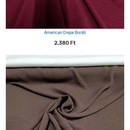
American Crepe Bordó
2,380
Ft