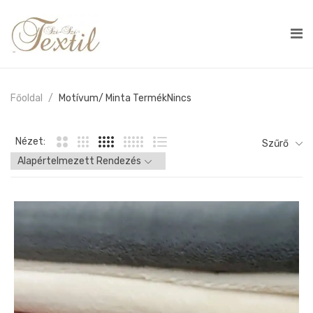
Főoldal
Motívum/ Minta Termék
Nincs
Nézet:
Szűrő