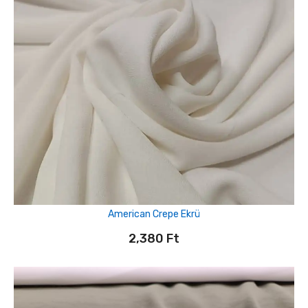
American Crepe Ekrü
2,380
Ft