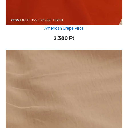
American Crepe Piros
2,380
Ft