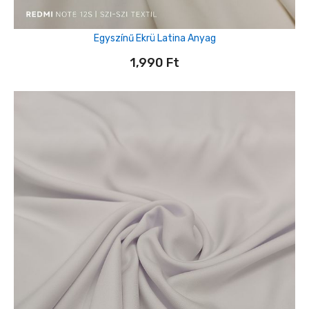
Egyszínű Ekrü Latina Anyag
1,990
Ft