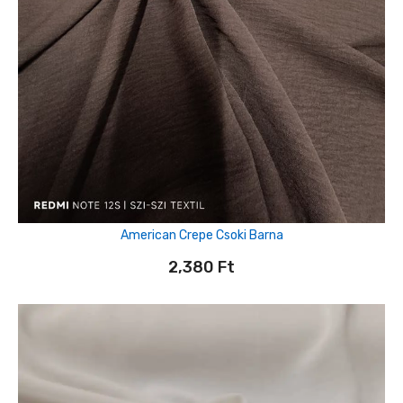
American Crepe Csoki Barna
2,380
Ft