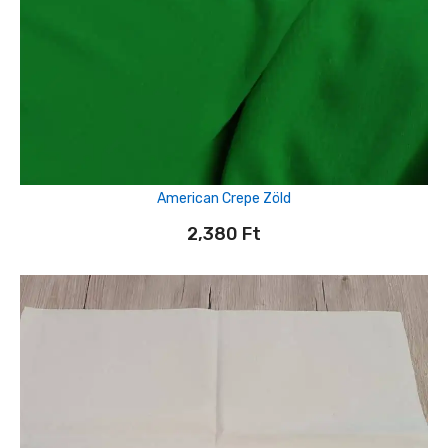
American Crepe Zöld
2,380
Ft