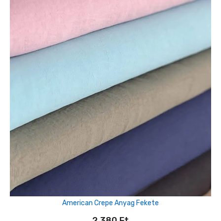
American Crepe Anyag Fekete
2,380
Ft