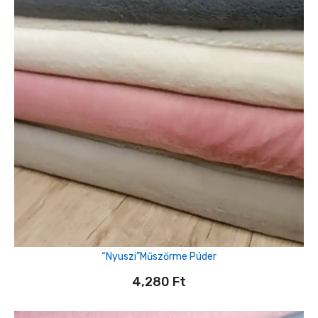
“Nyuszi”műszőrme Púder
4,280
Ft