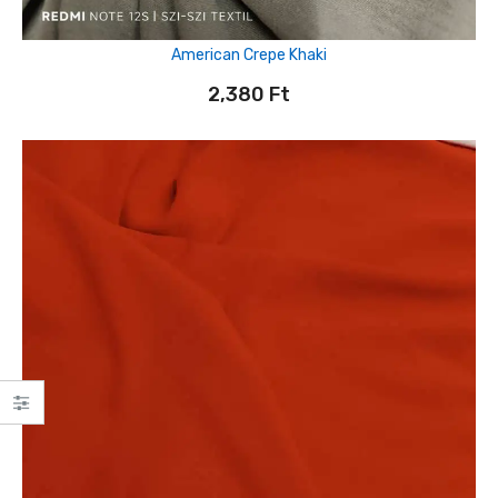
American Crepe Khaki
2,380
Ft