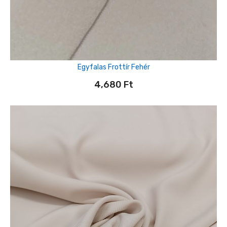
Egyfalas Frottír Fehér
4,680
Ft