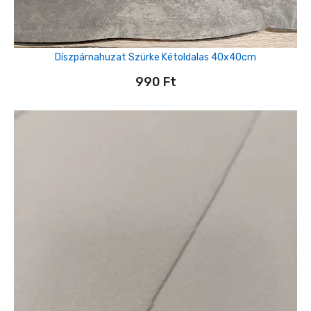
Díszpárnahuzat Szürke Kétoldalas 40x40cm
990
Ft