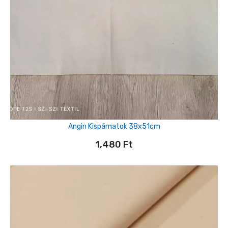
Angin Kispárnatok 38x51cm
1,480
Ft