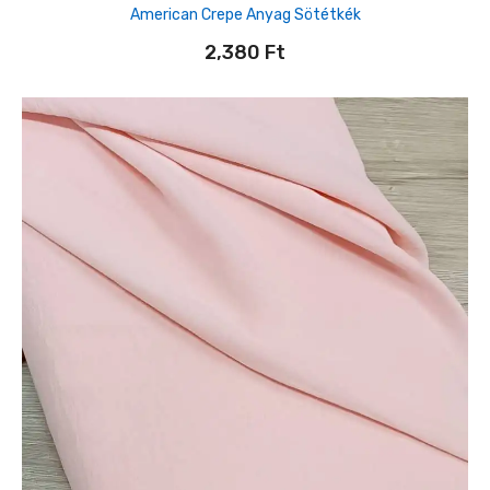
American Crepe Anyag Sötétkék
2,380
Ft