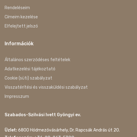
Rendeléseim
Címeim kezelése
Elfelejtett jelszó
Információk
Általános szerződéses feltételek
Adatkezelési tájékoztató
Cookie (süti) szabályzat
Visszatérítési és visszaküldési szabályzat
Impresszum
Szabados-Szilvási Ivett Gyöngyi ev.
Üzlet:
6800 Hódmezővásárhely, Dr. Rapcsák András út 20.