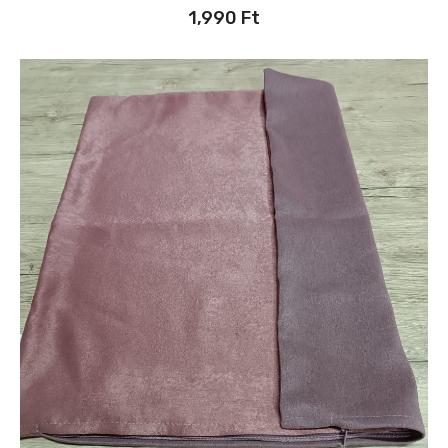
1,990
Ft