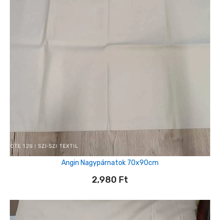
Angin Nagypárnatok 70x90cm
2,980
Ft