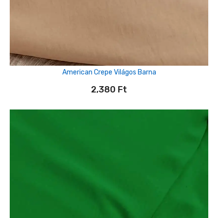
American Crepe Világos Barna
2,380
Ft