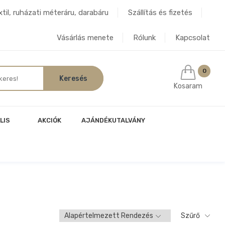
til, ruházati méteráru, darabáru
Szállítás és fizetés
Vásárlás menete
Rólunk
Kapcsolat
0
Kosaram
LIS
AKCIÓK
AJÁNDÉKUTALVÁNY
Szűrő