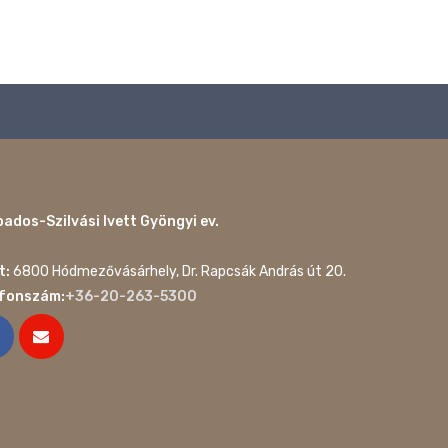
ados-Szilvási Ivett Gyöngyi ev.
t:
6800 Hódmezővásárhely, Dr. Rapcsák András út 20.
efonszám:
+36-20-263-5300