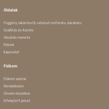
Oldalak
Függöny, lakástextil, ruházati méteráru, darabáru
Szállítás és fizetés
Vásárlás menete
Rólunk
Kapcsolat
Fiókom
Fiókom adatai
Rendeléseim
Címeim kezelése
Elfelejtett jelszó