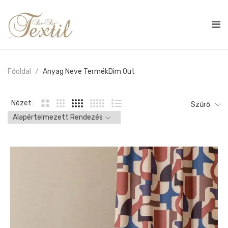
Főoldal
Anyag Neve Termék
Dim Out
Nézet:
Szűrő