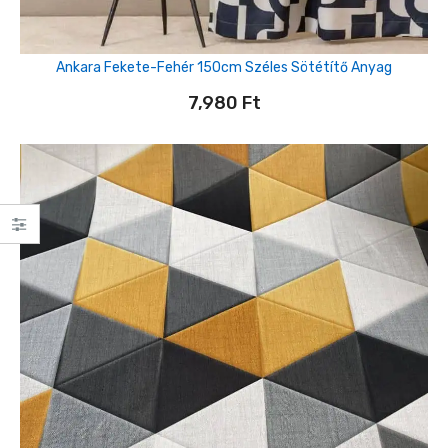
Ankara Fekete-Fehér 150cm Széles Sötétítő Anyag
7,980
Ft