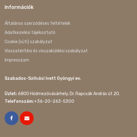
Információk
Általános szerződéses feltételek
Adatkezelési tájékoztató
Cookie (süti) szabályzat
Visszatérítési és visszaküldési szabályzat
Impresszum
Szabados-Szilvási Ivett Gyöngyi ev.
Üzlet:
6800 Hódmezővásárhely, Dr. Rapcsák András út 20.
Telefonszám:
+36-20-263-5300