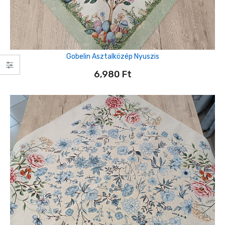
Gobelin Asztalközép Nyuszis
6,980
Ft