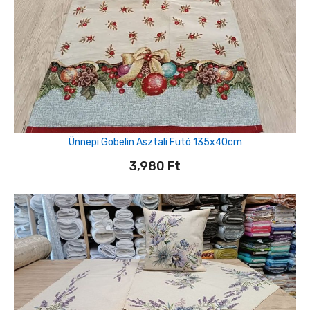
Ünnepi Gobelin Asztali Futó 135x40cm
3,980
Ft