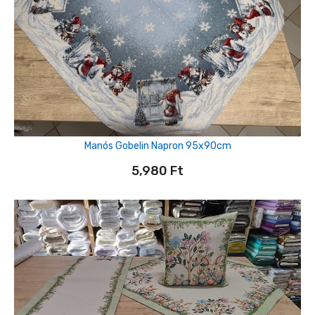
Manós Gobelin Napron 95x90cm
5,980
Ft