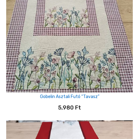
Gobelin Asztali Futó “tavasz”
5,980
Ft