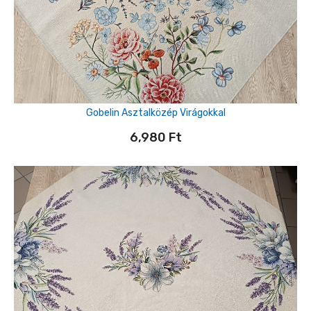
Gobelin Asztalközép Virágokkal
6,980
Ft