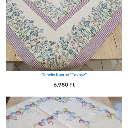
Gobelin Napron “tavasz”
6,980
Ft