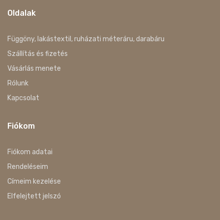
Oldalak
Függöny, lakástextil, ruházati méteráru, darabáru
Szállítás és fizetés
Vásárlás menete
Rólunk
Kapcsolat
Fiókom
Fiókom adatai
Rendeléseim
Címeim kezelése
Elfelejtett jelszó