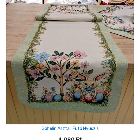
Gobelin Asztali Futó Nyuszis
4,980
Ft