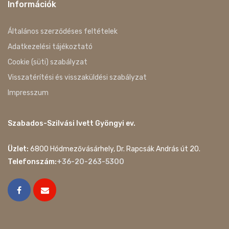
Információk
Általános szerződéses feltételek
Adatkezelési tájékoztató
Cookie (süti) szabályzat
Visszatérítési és visszaküldési szabályzat
Impresszum
Szabados-Szilvási Ivett Gyöngyi ev.
Üzlet:
6800 Hódmezővásárhely, Dr. Rapcsák András út 20.
Telefonszám:
+36-20-263-5300