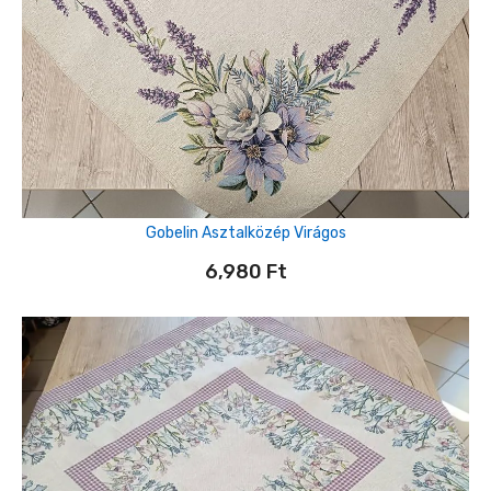
Gobelin Asztalközép Virágos
6,980
Ft