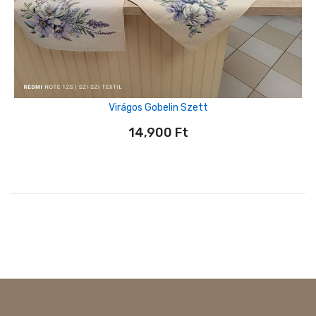
Virágos Gobelin Szett
14,900
Ft