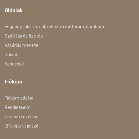
Oldalak
Függöny, lakástextil, ruházati méteráru, darabáru
Szállítás és fizetés
Vásárlás menete
Rólunk
Kapcsolat
Fiókom
Fiókom adatai
Rendeléseim
Címeim kezelése
Elfelejtett jelszó