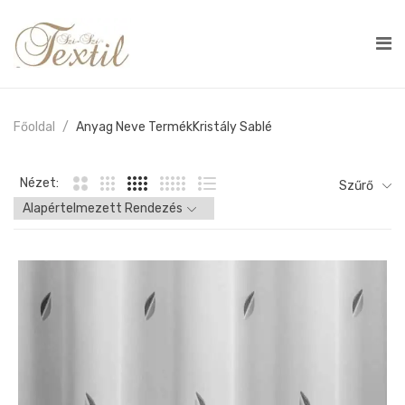
Főoldal
Anyag Neve Termék
Kristály Sablé
Nézet:
Szűrő