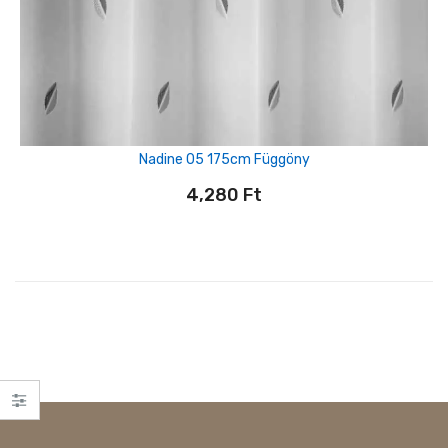
Nadine 05 175cm Függöny
4,280
Ft