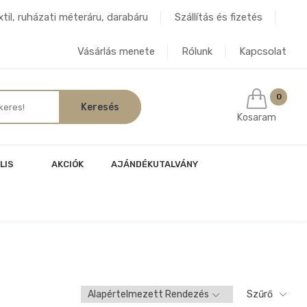
til, ruházati méteráru, darabáru
Szállítás és fizetés
Vásárlás menete
Rólunk
Kapcsolat
0
Kosaram
LIS
AKCIÓK
AJÁNDÉKUTALVÁNY
Szűrő