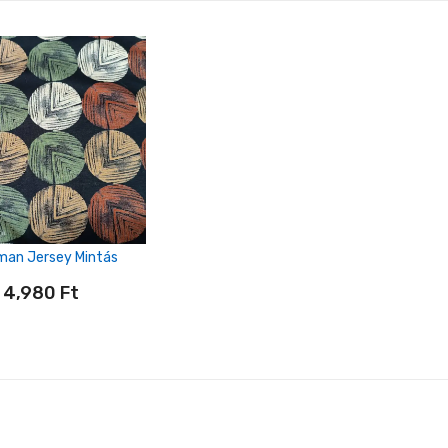
man Jersey Mintás
4,980
Ft