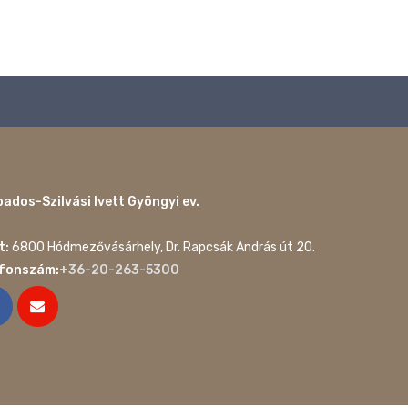
ados-Szilvási Ivett Gyöngyi ev.
t:
6800 Hódmezővásárhely, Dr. Rapcsák András út 20.
efonszám:
+36-20-263-5300