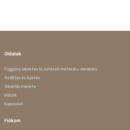
Oldalak
Függöny, lakástextil, ruházati méteráru, darabáru
Szállítás és fizetés
Vásárlás menete
Rólunk
Kapcsolat
Fiókom