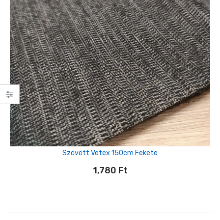
Szövött Vetex 150cm Fekete
1,780
Ft