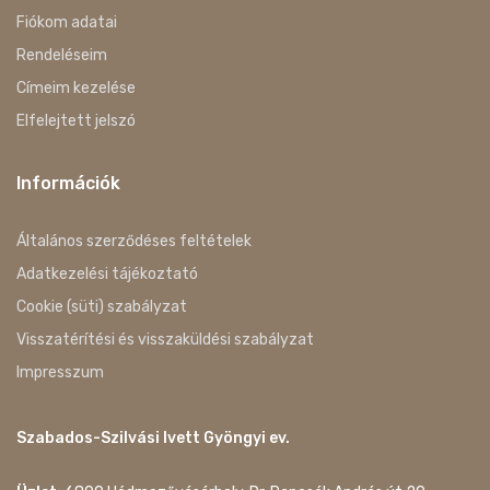
Fiókom adatai
Rendeléseim
Címeim kezelése
Elfelejtett jelszó
Információk
Általános szerződéses feltételek
Adatkezelési tájékoztató
Cookie (süti) szabályzat
Visszatérítési és visszaküldési szabályzat
Impresszum
Szabados-Szilvási Ivett Gyöngyi ev.