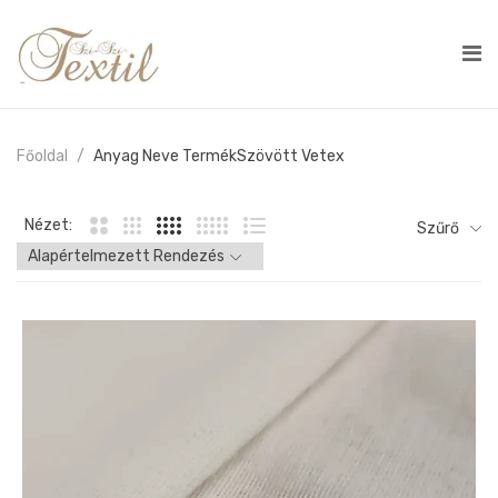
Főoldal
Anyag Neve Termék
Szövött Vetex
Nézet:
Szűrő