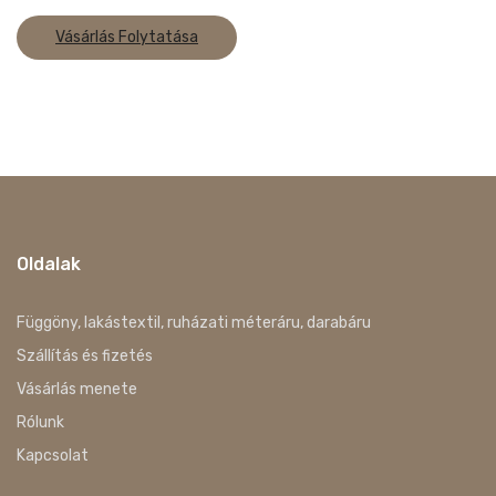
Vásárlás Folytatása
Oldalak
Függöny, lakástextil, ruházati méteráru, darabáru
Szállítás és fizetés
Vásárlás menete
Rólunk
Kapcsolat