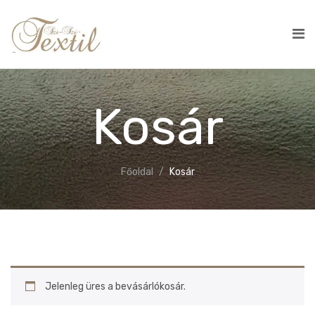
Kosár
Főoldal
Kosár
Jelenleg üres a bevásárlókosár.