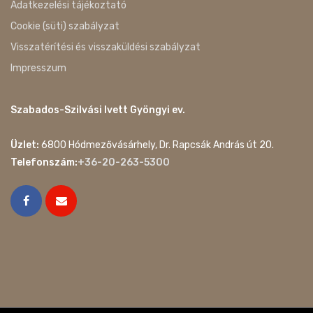
Adatkezelési tájékoztató
Cookie (süti) szabályzat
Visszatérítési és visszaküldési szabályzat
Impresszum
Szabados-Szilvási Ivett Gyöngyi ev.
Üzlet:
6800 Hódmezővásárhely, Dr. Rapcsák András út 20.
Telefonszám:
+36-20-263-5300