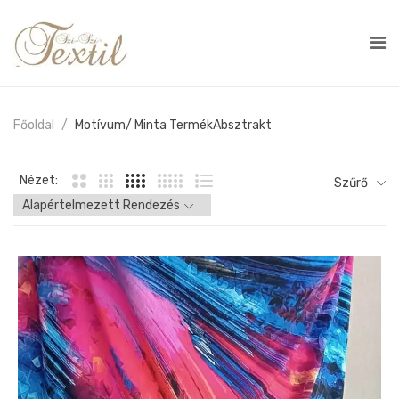
Főoldal
Motívum/ Minta Termék
Absztrakt
Nézet:
Szűrő