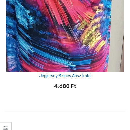
Jégjersey Színes Absztrakt
4,680
Ft