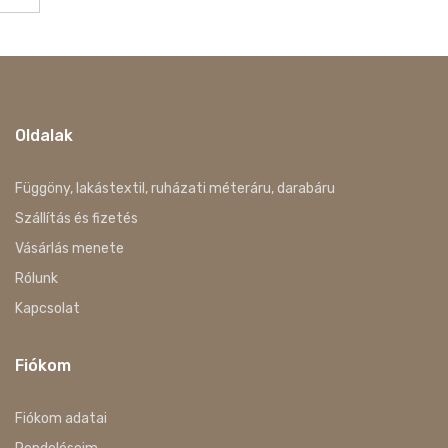
Oldalak
Függöny, lakástextil, ruházati méteráru, darabáru
Szállítás és fizetés
Vásárlás menete
Rólunk
Kapcsolat
Fiókom
Fiókom adatai