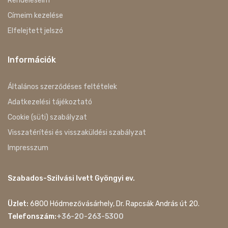
Rendeléseim
Címeim kezelése
Elfelejtett jelszó
Információk
Általános szerződéses feltételek
Adatkezelési tájékoztató
Cookie (süti) szabályzat
Visszatérítési és visszaküldési szabályzat
Impresszum
Szabados-Szilvási Ivett Gyöngyi ev.
Üzlet:
6800 Hódmezővásárhely, Dr. Rapcsák András út 20.
Telefonszám:
+36-20-263-5300