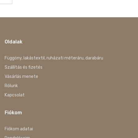
Oldalak
Függöny, lakástextil, ruházati méteráru, darabáru
Szállítás és fizetés
Vásárlás menete
Rólunk
Kapcsolat
Fiókom
Fiókom adatai