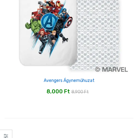
Avengers Ágyneműhuzat
8,000
Ft
8,900
Ft