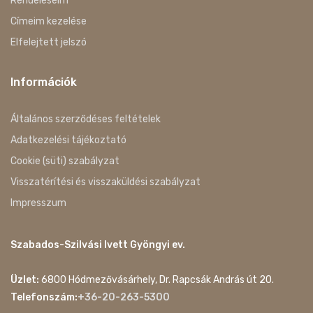
Rendeléseim
Címeim kezelése
Elfelejtett jelszó
Információk
Általános szerződéses feltételek
Adatkezelési tájékoztató
Cookie (süti) szabályzat
Visszatérítési és visszaküldési szabályzat
Impresszum
Szabados-Szilvási Ivett Gyöngyi ev.
Üzlet:
6800 Hódmezővásárhely, Dr. Rapcsák András út 20.
Telefonszám:
+36-20-263-5300