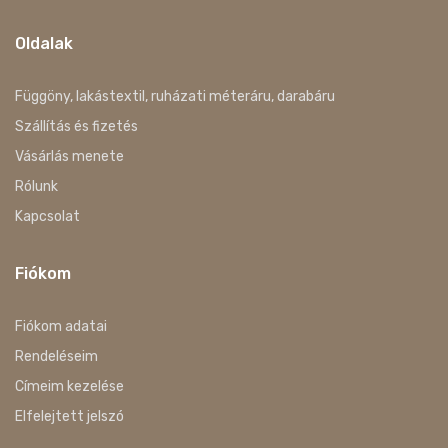
Oldalak
Függöny, lakástextil, ruházati méteráru, darabáru
Szállítás és fizetés
Vásárlás menete
Rólunk
Kapcsolat
Fiókom
Fiókom adatai
Rendeléseim
Címeim kezelése
Elfelejtett jelszó