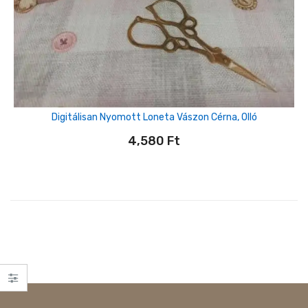
Digitálisan Nyomott Loneta Vászon Cérna, Olló
4,580
Ft