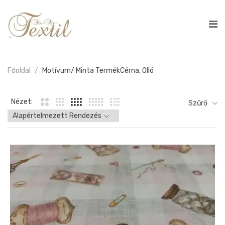
Főoldal
Motívum/ Minta Termék
Cérna, Olló
Nézet:
Szűrő