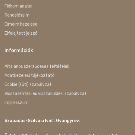
Fiókom adatai
Rendeléseim
Címeim kezelése
Elfelejtett jelszó
Információk
Általános szerződéses feltételek
Adatkezelési tájékoztató
Cookie (süti) szabályzat
Visszatérítési és visszaküldési szabályzat
Impresszum
Szabados-Szilvási Ivett Gyöngyi ev.