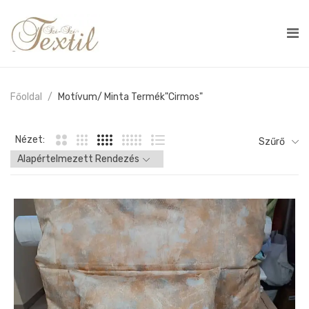
Főoldal
Motívum/ Minta Termék
"cirmos"
Nézet:
Szűrő