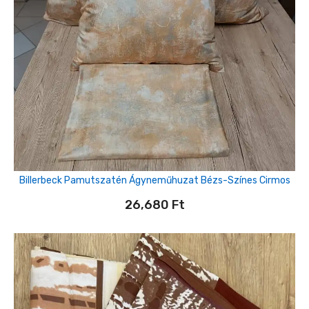
Billerbeck Pamutszatén Ágyneműhuzat Bézs-Színes Cirmos
26,680
Ft