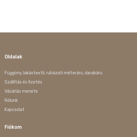
Oldalak
Függöny, lakástextil, ruházati méteráru, darabáru
Szállítás és fizetés
Vásárlás menete
Rólunk
Kapcsolat
Fiókom