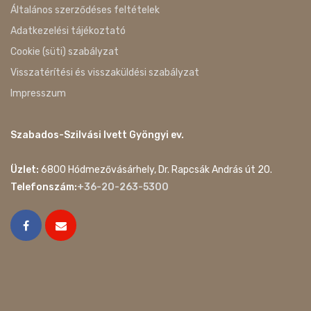
Általános szerződéses feltételek
Adatkezelési tájékoztató
Cookie (süti) szabályzat
Visszatérítési és visszaküldési szabályzat
Impresszum
Szabados-Szilvási Ivett Gyöngyi ev.
Üzlet:
6800 Hódmezővásárhely, Dr. Rapcsák András út 20.
Telefonszám:
+36-20-263-5300