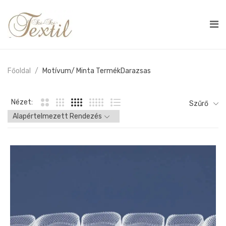
Főoldal
Motívum/ Minta Termék
Darazsas
Nézet:
Szűrő