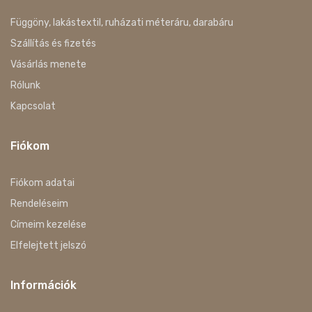
Függöny, lakástextil, ruházati méteráru, darabáru
Szállítás és fizetés
Vásárlás menete
Rólunk
Kapcsolat
Fiókom
Fiókom adatai
Rendeléseim
Címeim kezelése
Elfelejtett jelszó
Információk