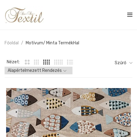
Főoldal
Motívum/ Minta Termék
Hal
Nézet:
Szűrő