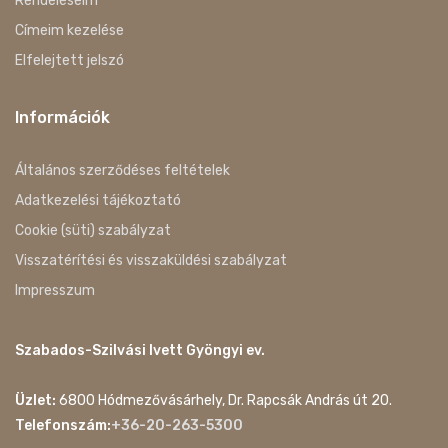
Rendeléseim
Címeim kezelése
Elfelejtett jelszó
Információk
Általános szerződéses feltételek
Adatkezelési tájékoztató
Cookie (süti) szabályzat
Visszatérítési és visszaküldési szabályzat
Impresszum
Szabados-Szilvási Ivett Gyöngyi ev.
Üzlet:
6800 Hódmezővásárhely, Dr. Rapcsák András út 20.
Telefonszám:
+36-20-263-5300