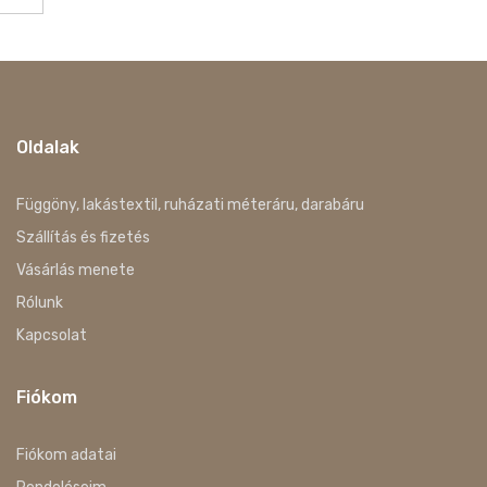
Oldalak
Függöny, lakástextil, ruházati méteráru, darabáru
Szállítás és fizetés
Vásárlás menete
Rólunk
Kapcsolat
Fiókom
Fiókom adatai