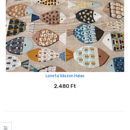
Loneta Vászon Halas
2,480
Ft