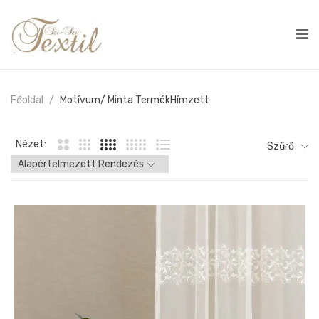
Főoldal
Motívum/ Minta Termék
Hímzett
Nézet:
Szűrő