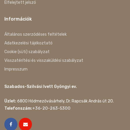
Elfelejtett jelszó
Információk
Általános szerződéses feltételek
Adatkezelési tájékoztató
Cookie (süti) szabályzat
Visszatérítési és visszaküldési szabályzat
Impresszum
Szabados-Szilvási Ivett Gyöngyi ev.
Üzlet:
6800 Hódmezővásárhely, Dr. Rapcsák András út 20.
Telefonszám:
+36-20-263-5300