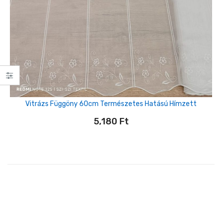
Vitrázs Függöny 60cm Természetes Hatású Hímzett
5,180
Ft