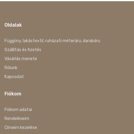
Oldalak
Függöny, lakástextil, ruházati méteráru, darabáru
Szállítás és fizetés
Vásárlás menete
Rólunk
Kapcsolat
Fiókom
Fiókom adatai
Rendeléseim
Címeim kezelése