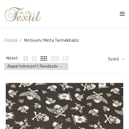
Főoldal
Motívum/ Minta Termék
Kalóz
Nézet:
Szűrő