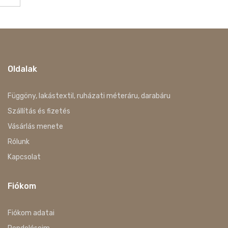
Oldalak
Függöny, lakástextil, ruházati méteráru, darabáru
Szállítás és fizetés
Vásárlás menete
Rólunk
Kapcsolat
Fiókom
Fiókom adatai