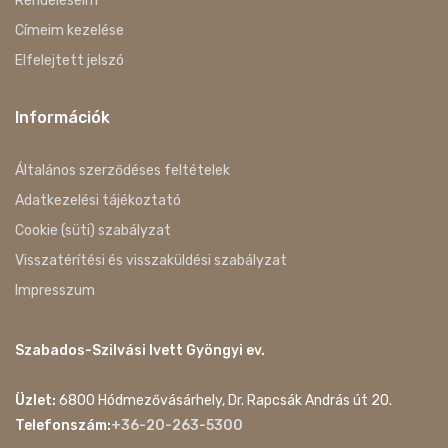
Rendeléseim
Címeim kezelése
Elfelejtett jelszó
Információk
Általános szerződéses feltételek
Adatkezelési tájékoztató
Cookie (süti) szabályzat
Visszatérítési és visszaküldési szabályzat
Impresszum
Szabados-Szilvási Ivett Gyöngyi ev.
Üzlet:
6800 Hódmezővásárhely, Dr. Rapcsák András út 20.
Telefonszám:
+36-20-263-5300