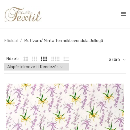
Főoldal
Motívum/ Minta Termék
Levendula Jellegű
Nézet:
Szűrő