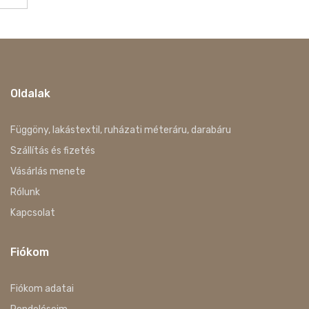
Oldalak
Függöny, lakástextil, ruházati méteráru, darabáru
Szállítás és fizetés
Vásárlás menete
Rólunk
Kapcsolat
Fiókom
Fiókom adatai