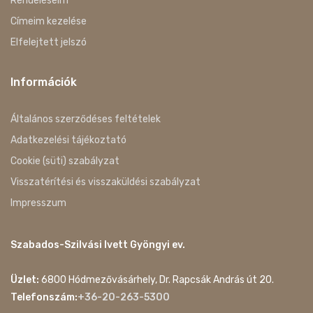
Rendeléseim
Címeim kezelése
Elfelejtett jelszó
Információk
Általános szerződéses feltételek
Adatkezelési tájékoztató
Cookie (süti) szabályzat
Visszatérítési és visszaküldési szabályzat
Impresszum
Szabados-Szilvási Ivett Gyöngyi ev.
Üzlet:
6800 Hódmezővásárhely, Dr. Rapcsák András út 20.
Telefonszám:
+36-20-263-5300