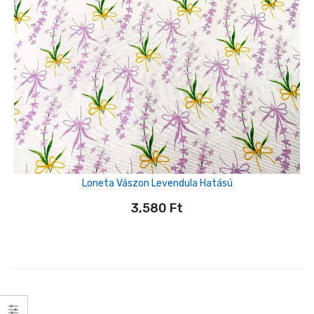
Loneta Vászon Levendula Hatású
3,580
Ft