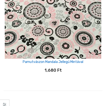
Pamutvászon Mandala Jellegű Mintával
1,680
Ft