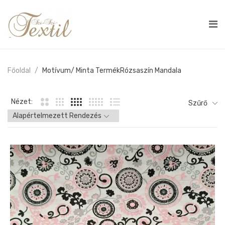
Főoldal
Motívum/ Minta Termék
Rózsaszín Mandala
Nézet:
Szűrő