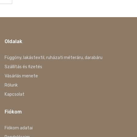
Oldalak
Függöny, lakástextil, ruházati méteráru, darabáru
Szállítás és fizetés
Vásárlás menete
Rólunk
Kapcsolat
Fiókom
Fiókom adatai