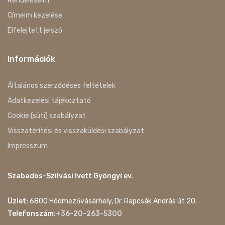
Rendeléseim
Címeim kezelése
Elfelejtett jelszó
Információk
Általános szerződéses feltételek
Adatkezelési tájékoztató
Cookie (süti) szabályzat
Visszatérítési és visszaküldési szabályzat
Impresszum
Szabados-Szilvási Ivett Gyöngyi ev.
Üzlet:
6800 Hódmezővásárhely, Dr. Rapcsák András út 20.
Telefonszám:
+36-20-263-5300