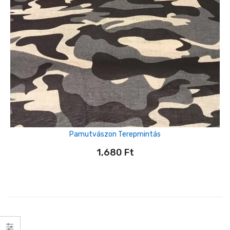
Pamutvászon Terepmintás
1,680
Ft