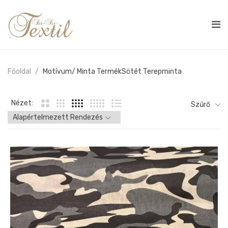
Főoldal
Motívum/ Minta Termék
Sötét Terepminta
Nézet:
Szűrő