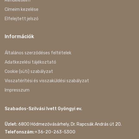
Rendeléseim
Címeim kezelése
Elfelejtett jelszó
Információk
Általános szerződéses feltételek
Adatkezelési tájékoztató
Cookie (süti) szabályzat
Visszatérítési és visszaküldési szabályzat
Impresszum
Szabados-Szilvási Ivett Gyöngyi ev.
Üzlet:
6800 Hódmezővásárhely, Dr. Rapcsák András út 20.
Telefonszám:
+36-20-263-5300