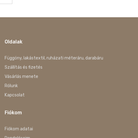
Oldalak
Függöny, lakástextil, ruházati méteráru, darabáru
Szállítás és fizetés
Vásárlás menete
Rólunk
Kapcsolat
Fiókom
Fiókom adatai