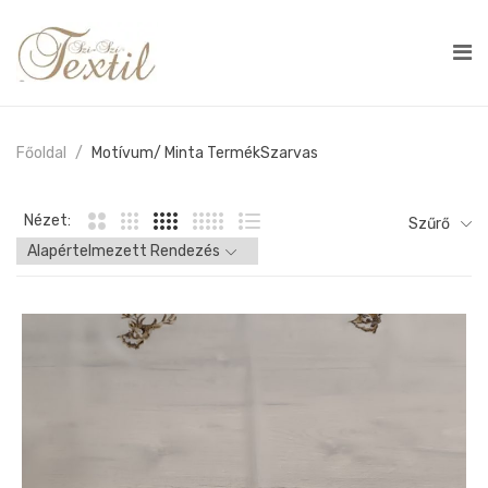
Főoldal
Motívum/ Minta Termék
Szarvas
Nézet:
Szűrő