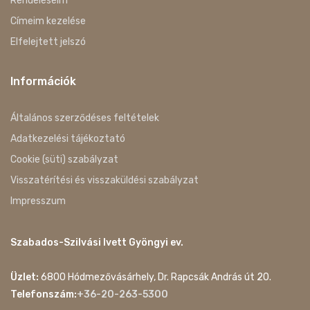
Rendeléseim
Címeim kezelése
Elfelejtett jelszó
Információk
Általános szerződéses feltételek
Adatkezelési tájékoztató
Cookie (süti) szabályzat
Visszatérítési és visszaküldési szabályzat
Impresszum
Szabados-Szilvási Ivett Gyöngyi ev.
Üzlet:
6800 Hódmezővásárhely, Dr. Rapcsák András út 20.
Telefonszám:
+36-20-263-5300