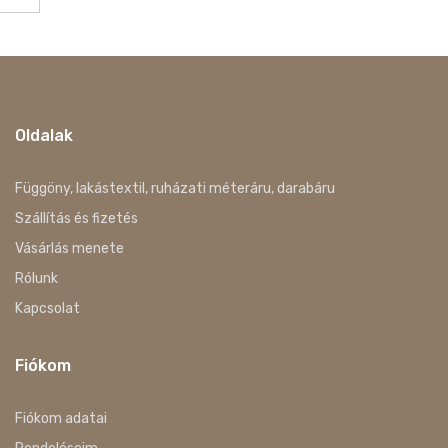
Oldalak
Függöny, lakástextil, ruházati méteráru, darabáru
Szállítás és fizetés
Vásárlás menete
Rólunk
Kapcsolat
Fiókom
Fiókom adatai