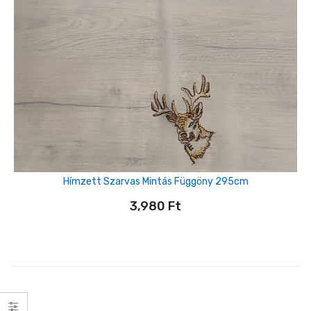
Hímzett Szarvas Mintás Függöny 295cm
3,980
Ft