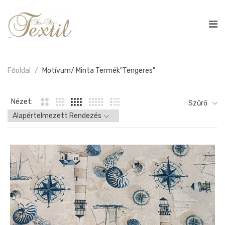
Főoldal
Motívum/ Minta Termék
"tengeres"
Nézet:
Szűrő