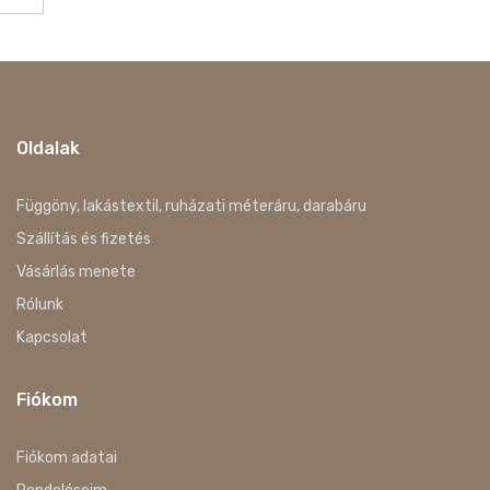
Oldalak
Függöny, lakástextil, ruházati méteráru, darabáru
Szállítás és fizetés
Vásárlás menete
Rólunk
Kapcsolat
Fiókom
Fiókom adatai