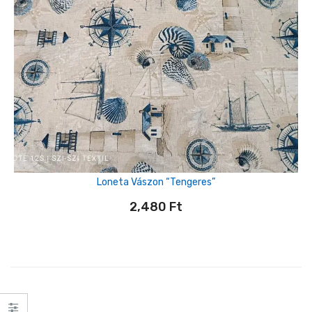
Loneta Vászon “tengeres”
2,480
Ft