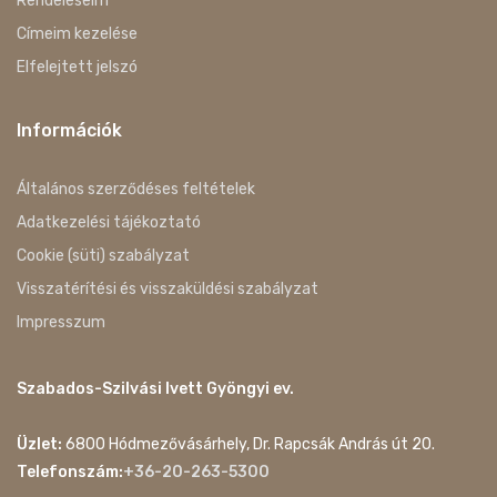
Rendeléseim
Címeim kezelése
Elfelejtett jelszó
Információk
Általános szerződéses feltételek
Adatkezelési tájékoztató
Cookie (süti) szabályzat
Visszatérítési és visszaküldési szabályzat
Impresszum
Szabados-Szilvási Ivett Gyöngyi ev.
Üzlet:
6800 Hódmezővásárhely, Dr. Rapcsák András út 20.
Telefonszám:
+36-20-263-5300