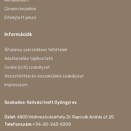
Rendeléseim
Címeim kezelése
Elfelejtett jelszó
Információk
Általános szerződéses feltételek
Adatkezelési tájékoztató
Cookie (süti) szabályzat
Visszatérítési és visszaküldési szabályzat
Impresszum
Szabados-Szilvási Ivett Gyöngyi ev.
Üzlet:
6800 Hódmezővásárhely, Dr. Rapcsák András út 20.
Telefonszám:
+36-20-263-5300