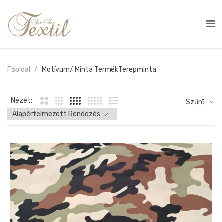
Főoldal
Motívum/ Minta Termék
Terepminta
Nézet:
Szűrő