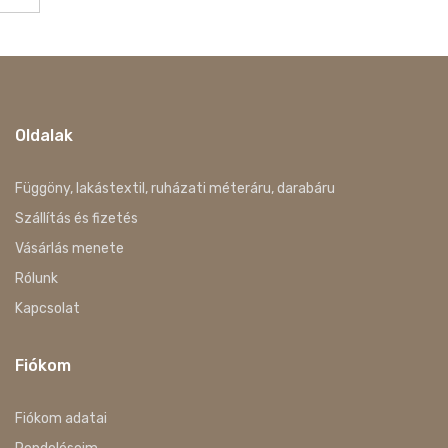
Oldalak
Függöny, lakástextil, ruházati méteráru, darabáru
Szállítás és fizetés
Vásárlás menete
Rólunk
Kapcsolat
Fiókom
Fiókom adatai