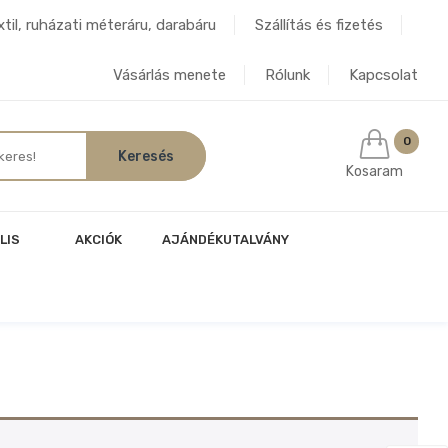
til, ruházati méteráru, darabáru
Szállítás és fizetés
Vásárlás menete
Rólunk
Kapcsolat
0
Kosaram
LIS
AKCIÓK
AJÁNDÉKUTALVÁNY