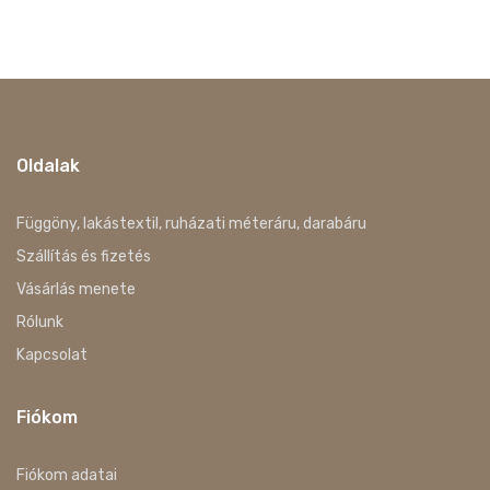
Oldalak
Függöny, lakástextil, ruházati méteráru, darabáru
Szállítás és fizetés
Vásárlás menete
Rólunk
Kapcsolat
Fiókom
Fiókom adatai