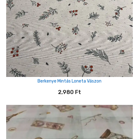
Berkenye Mintás Loneta Vászon
2,980
Ft