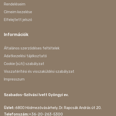
Rendeléseim
Címeim kezelése
Elfelejtett jelszó
Információk
Általános szerződéses feltételek
Adatkezelési tájékoztató
Cookie (süti) szabályzat
Visszatérítési és visszaküldési szabályzat
Impresszum
Szabados-Szilvási Ivett Gyöngyi ev.
Üzlet:
6800 Hódmezővásárhely, Dr. Rapcsák András út 20.
Telefonszám:
+36-20-263-5300