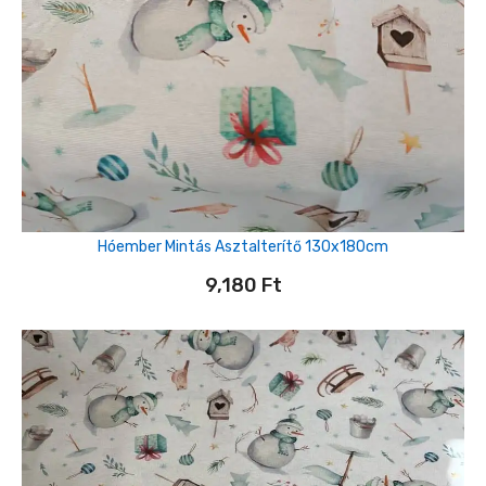
Hóember Mintás Asztalterítő 130x180cm
9,180
Ft