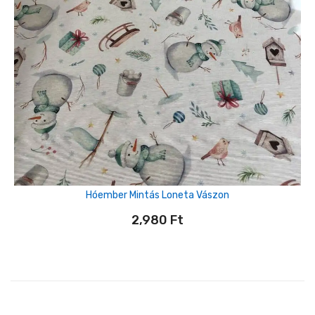
Hóember Mintás Loneta Vászon
2,980
Ft