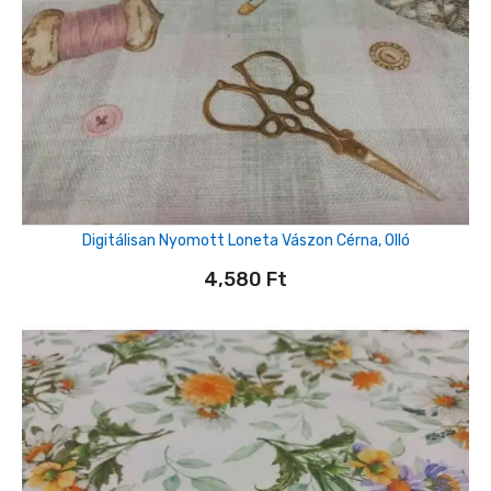
Digitálisan Nyomott Loneta Vászon Cérna, Olló
4,580
Ft