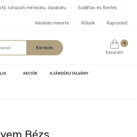
til, ruházati méteráru, darabáru
Szállítás és fizetés
Vásárlás menete
Rólunk
Kapcsolat
0
Kosaram
LIS
AKCIÓK
AJÁNDÉKUTALVÁNY
lyem Bézs