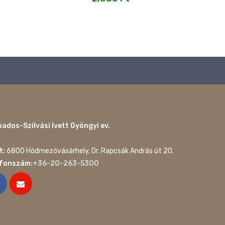
ados-Szilvási Ivett Gyöngyi ev.
t:
6800 Hódmezővásárhely, Dr. Rapcsák András út 20.
efonszám:
+36-20-263-5300