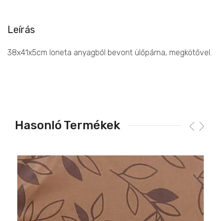
Leírás
38x41x5cm loneta anyagból bevont ülőpárna, megkötővel.
Hasonló Termékek