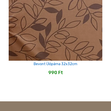
Bevont Ülőpárna 32x32cm
990
Ft