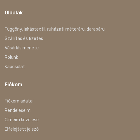
Oldalak
Függöny, lakástextil, ruházati méteráru, darabáru
Szállítás és fizetés
Vásárlás menete
Rólunk
Kapcsolat
Fiókom
Fiókom adatai
Rendeléseim
Címeim kezelése
Elfelejtett jelszó