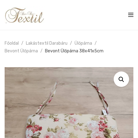
Főoldal
Lakástextil Darabáru
Ülőpárna
Bevont Ülőpárna
Bevont Ülőpárna 38x41x5cm