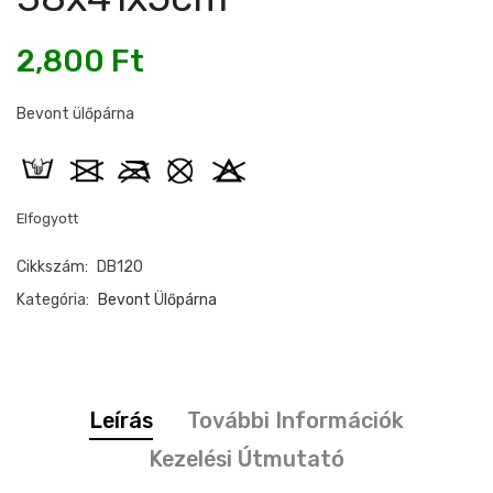
2,800
Ft
Bevont ülőpárna
Elfogyott
Cikkszám:
DB120
Kategória:
Bevont Ülőpárna
Leírás
További Információk
Kezelési Útmutató