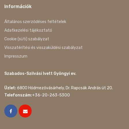
Információk
Általános szerződéses feltételek
Adatkezelési tájékoztató
Cookie (süti) szabályzat
Visszatérítési és visszaküldési szabályzat
Impresszum
Szabados-Szilvási Ivett Gyöngyi ev.
Üzlet:
6800 Hódmezővásárhely, Dr. Rapcsák András út 20.
Telefonszám:
+36-20-263-5300