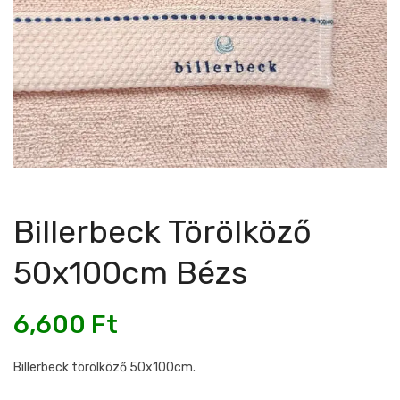
Billerbeck Törölköző
50x100cm Bézs
6,600
Ft
Billerbeck törölköző 50x100cm.