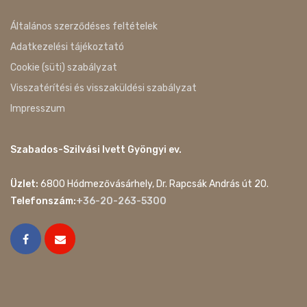
Általános szerződéses feltételek
Adatkezelési tájékoztató
Cookie (süti) szabályzat
Visszatérítési és visszaküldési szabályzat
Impresszum
Szabados-Szilvási Ivett Gyöngyi ev.
Üzlet:
6800 Hódmezővásárhely, Dr. Rapcsák András út 20.
Telefonszám:
+36-20-263-5300