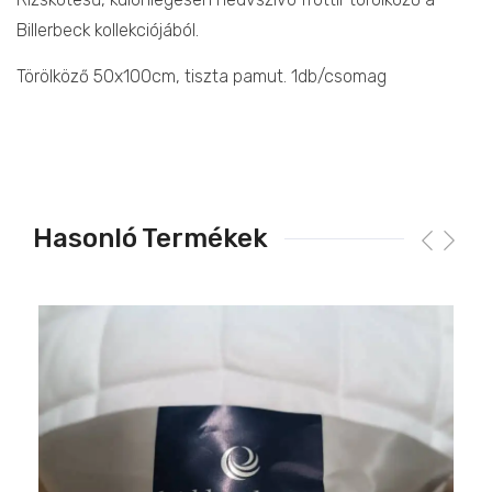
Billerbeck kollekciójából.
Törölköző 50x100cm, tiszta pamut. 1db/csomag
Hasonló Termékek