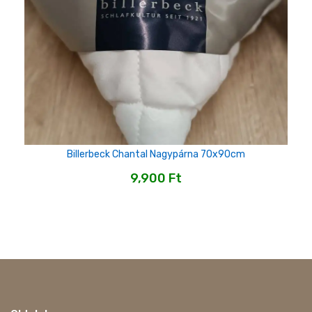
Billerbeck Chantal Nagypárna 70x90cm
9,900
Ft