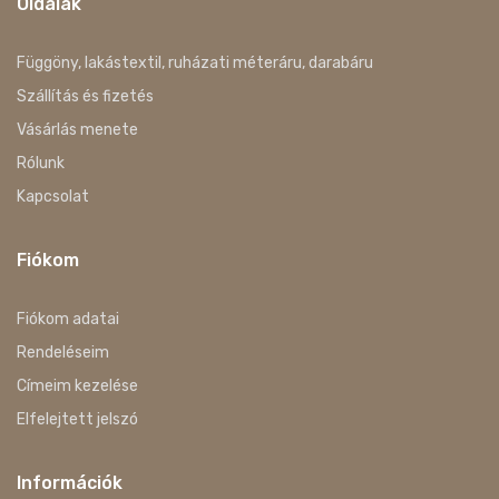
Oldalak
Függöny, lakástextil, ruházati méteráru, darabáru
Szállítás és fizetés
Vásárlás menete
Rólunk
Kapcsolat
Fiókom
Fiókom adatai
Rendeléseim
Címeim kezelése
Elfelejtett jelszó
Információk