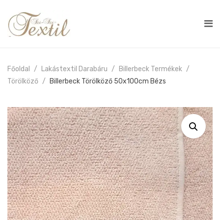
Főoldal
Lakástextil Darabáru
Billerbeck Termékek
Törölköző
Billerbeck Törölköző 50x100cm Bézs