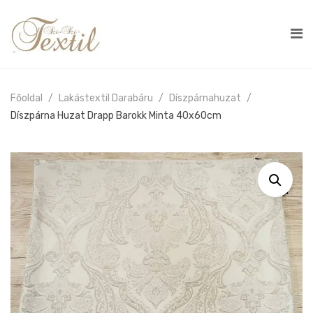
Főoldal
Lakástextil Darabáru
Díszpárnahuzat
Díszpárna Huzat Drapp Barokk Minta 40x60cm