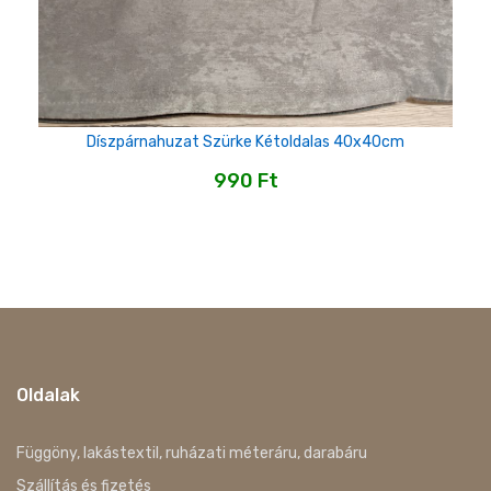
Díszpárnahuzat Szürke Kétoldalas 40x40cm
990
Ft
Oldalak
Függöny, lakástextil, ruházati méteráru, darabáru
Szállítás és fizetés