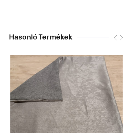
Hasonló Termékek