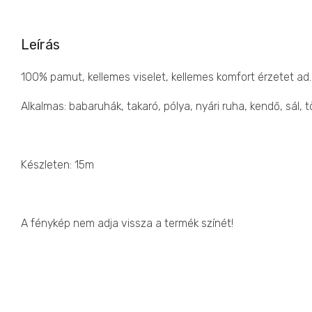
Leírás
100% pamut, kellemes viselet, kellemes komfort érzetet ad. 
Alkalmas: babaruhák, takaró, pólya, nyári ruha, kendő, sál, t
Készleten: 15m
A fénykép nem adja vissza a termék színét!