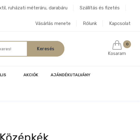
til, ruházati méteráru, darabáru
Szállítás és fizetés
Vásárlás menete
Rólunk
Kapcsolat
0
Kosaram
LIS
AKCIÓK
AJÁNDÉKUTALVÁNY
 Középkék