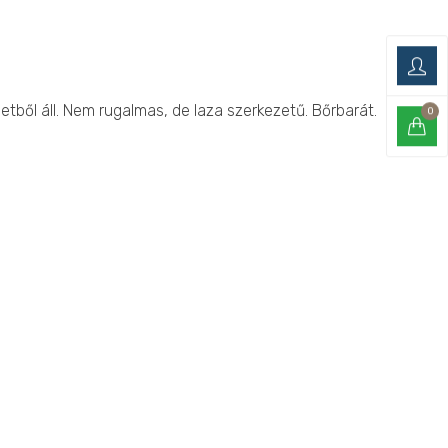
etből áll. Nem rugalmas, de laza szerkezetű. Bőrbarát.
0