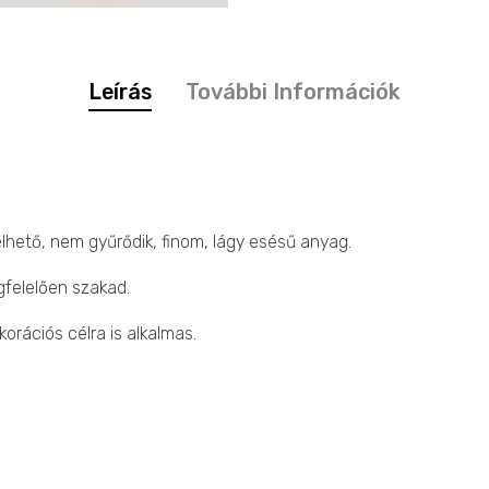
Leírás
További Információk
lhető, nem gyűrődik, finom, lágy esésű anyag.
gfelelően szakad.
korációs célra is alkalmas.