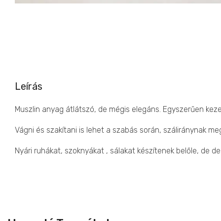
Leírás
Muszlin anyag átlátszó, de mégis elegáns. Egyszerűen keze
Vágni és szakítani is lehet a szabás során, száliránynak me
Nyári ruhákat, szoknyákat , sálakat készítenek belőle, de de