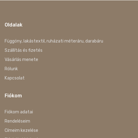
Oldalak
Függöny, lakástextil, ruházati méteráru, darabáru
Szállítás és fizetés
Vásárlás menete
Rólunk
Kapcsolat
Fiókom
Fiókom adatai
Rendeléseim
Címeim kezelése