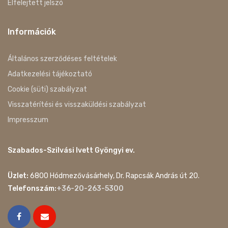
Elfelejtett jelszó
Információk
Általános szerződéses feltételek
Adatkezelési tájékoztató
Cookie (süti) szabályzat
Visszatérítési és visszaküldési szabályzat
Impresszum
Szabados-Szilvási Ivett Gyöngyi ev.
Üzlet:
6800 Hódmezővásárhely, Dr. Rapcsák András út 20.
Telefonszám:
+36-20-263-5300