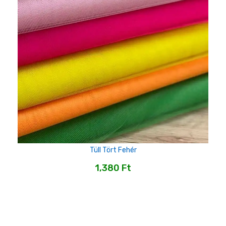
Tüll Tört Fehér
1,380
Ft