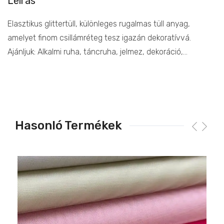
Leírás
Elasztikus glittertüll, különleges rugalmas tüll anyag,
amelyet finom csillámréteg tesz igazán dekoratívvá.
Ajánljuk: Alkalmi ruha, táncruha, jelmez, dekoráció,…
Hasonló Termékek