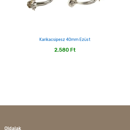
Karikacsipesz 40mm Ezüst
2,580
Ft
Oldalak