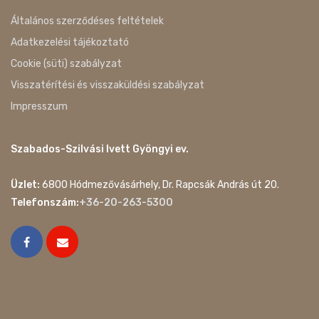
Általános szerződéses feltételek
Adatkezelési tájékoztató
Cookie (süti) szabályzat
Visszatérítési és visszaküldési szabályzat
Impresszum
Szabados-Szilvási Ivett Gyöngyi ev.
Üzlet:
6800 Hódmezővásárhely, Dr. Rapcsák András út 20.
Telefonszám:
+36-20-263-5300