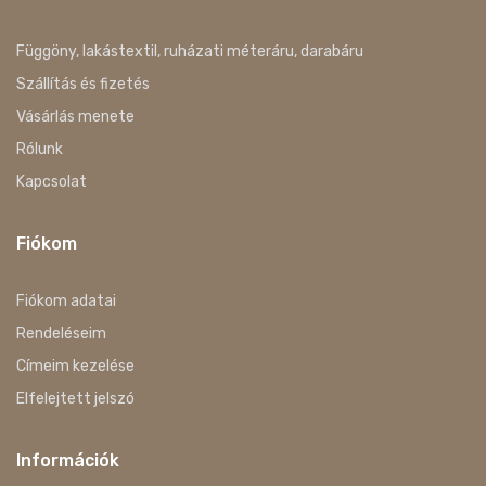
Függöny, lakástextil, ruházati méteráru, darabáru
Szállítás és fizetés
Vásárlás menete
Rólunk
Kapcsolat
Fiókom
Fiókom adatai
Rendeléseim
Címeim kezelése
Elfelejtett jelszó
Információk