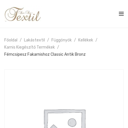
Főoldal
Lakástextil
Függönyök
Kellékek
Karnis Kiegészítő Termékek
Fémcsipesz Fakarnishoz Classic Antik Bronz