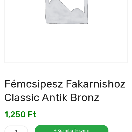
Fémcsipesz Fakarnishoz
Classic Antik Bronz
1,250
Ft
Fémcsipesz
Kosárba Teszem