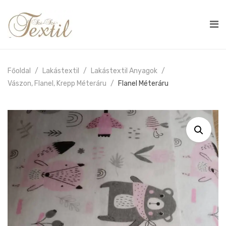
Főoldal
Lakástextil
Lakástextil Anyagok
Vászon, Flanel, Krepp Méteráru
Flanel Méteráru