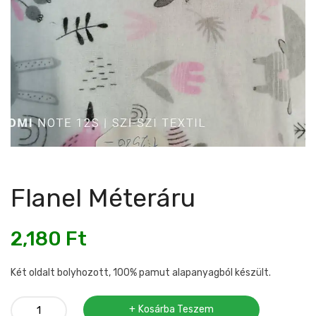
Flanel Méteráru
2,180
Ft
Két oldalt bolyhozott, 100% pamut alapanyagból készült.
Flanel
Kosárba Teszem