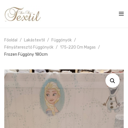
Főoldal
Lakástextil
Függönyök
Fényáteresztő Függönyök
175-220 Cm Magas
Frozen Függöny 180cm