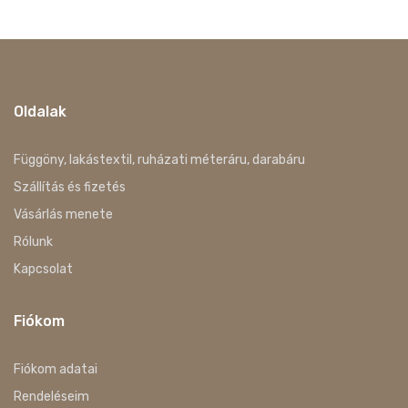
Oldalak
Függöny, lakástextil, ruházati méteráru, darabáru
Szállítás és fizetés
Vásárlás menete
Rólunk
Kapcsolat
Fiókom
Fiókom adatai
Rendeléseim