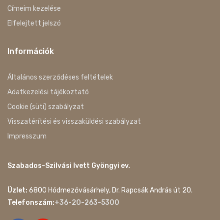
Címeim kezelése
Elfelejtett jelszó
Információk
Általános szerződéses feltételek
Adatkezelési tájékoztató
Cookie (süti) szabályzat
Visszatérítési és visszaküldési szabályzat
Impresszum
Szabados-Szilvási Ivett Gyöngyi ev.
Üzlet:
6800 Hódmezővásárhely, Dr. Rapcsák András út 20.
Telefonszám:
+36-20-263-5300