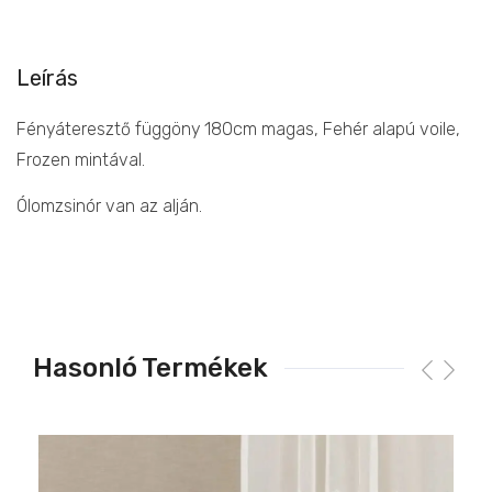
Leírás
Fényáteresztő függöny 180cm magas, Fehér alapú voile,
Frozen mintával.
Ólomzsinór van az alján.
Hasonló Termékek