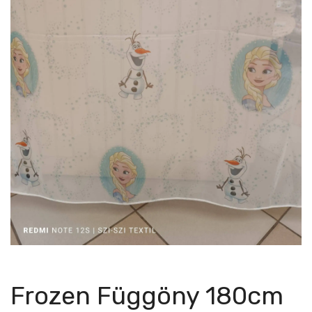
Frozen Függöny 180cm