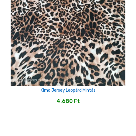
Kimo Jersey Leopárd Mintás
4,680
Ft