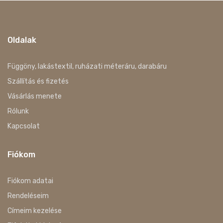
Oldalak
Függöny, lakástextil, ruházati méteráru, darabáru
Szállítás és fizetés
Vásárlás menete
Rólunk
Kapcsolat
Fiókom
Fiókom adatai
Rendeléseim
Címeim kezelése