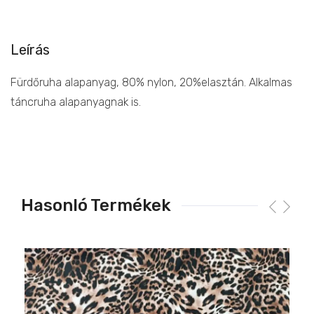
Leírás
Fürdőruha alapanyag, 80% nylon, 20%elasztán. Alkalmas
táncruha alapanyagnak is.
Hasonló Termékek