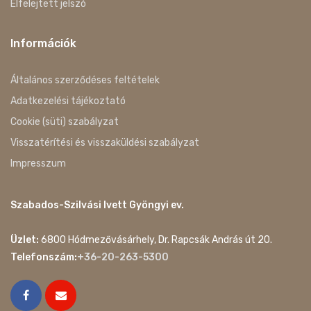
Elfelejtett jelszó
Információk
Általános szerződéses feltételek
Adatkezelési tájékoztató
Cookie (süti) szabályzat
Visszatérítési és visszaküldési szabályzat
Impresszum
Szabados-Szilvási Ivett Gyöngyi ev.
Üzlet:
6800 Hódmezővásárhely, Dr. Rapcsák András út 20.
Telefonszám:
+36-20-263-5300