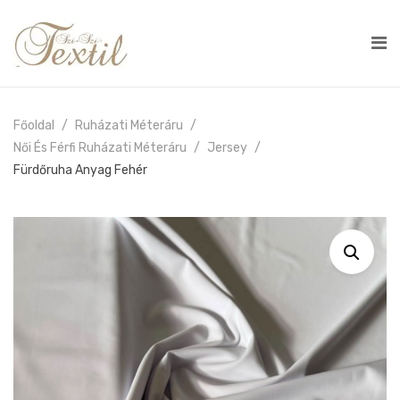
Főoldal
Ruházati Méteráru
Női És Férfi Ruházati Méteráru
Jersey
Fürdőruha Anyag Fehér