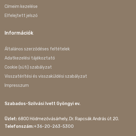
Címeim kezelése
Elfelejtett jelszó
Információk
Általános szerződéses feltételek
Adatkezelési tájékoztató
Cookie (süti) szabályzat
Visszatérítési és visszaküldési szabályzat
Impresszum
Szabados-Szilvási Ivett Gyöngyi ev.
Üzlet:
6800 Hódmezővásárhely, Dr. Rapcsák András út 20.
Telefonszám:
+36-20-263-5300