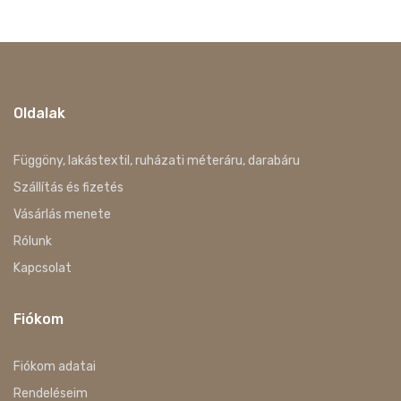
Oldalak
Függöny, lakástextil, ruházati méteráru, darabáru
Szállítás és fizetés
Vásárlás menete
Rólunk
Kapcsolat
Fiókom
Fiókom adatai
Rendeléseim