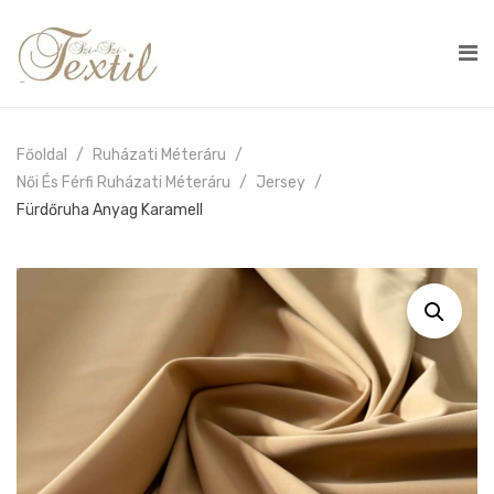
Főoldal
Ruházati Méteráru
Női És Férfi Ruházati Méteráru
Jersey
Fürdőruha Anyag Karamell