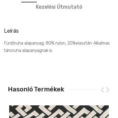
Kezelési Útmutató
Leírás
Fürdőruha alapanyag, 80% nylon, 20%elasztán. Alkalmas
táncruha alapanyagnak is.
Hasonló Termékek