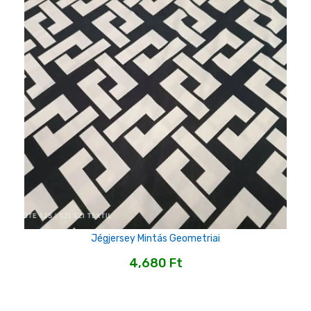
Jégjersey Mintás Geometriai
4,680
Ft