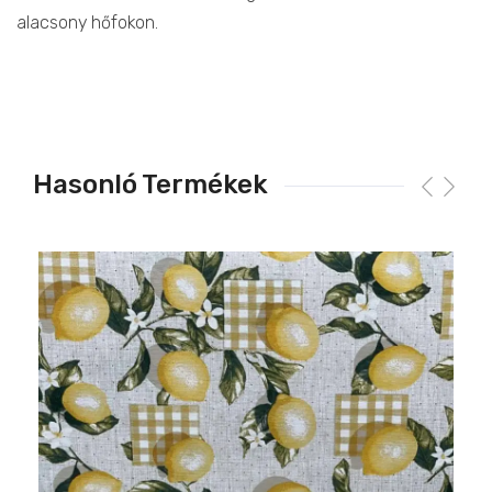
alacsony hőfokon.
Hasonló Termékek