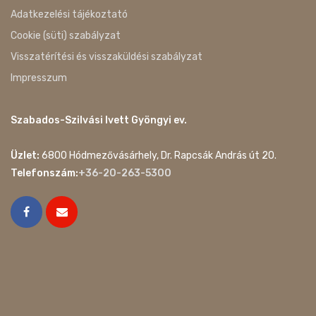
Adatkezelési tájékoztató
Cookie (süti) szabályzat
Visszatérítési és visszaküldési szabályzat
Impresszum
Szabados-Szilvási Ivett Gyöngyi ev.
Üzlet:
6800 Hódmezővásárhely, Dr. Rapcsák András út 20.
Telefonszám:
+36-20-263-5300