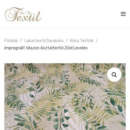
Főoldal
Lakástextil Darabáru
Kész Terítők
Impregnált Vászon Asztalterítő Zöld Leveles