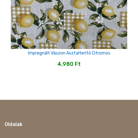
Impregnált Vászon Asztalterítő Citromos
4,980
Ft
Oldalak