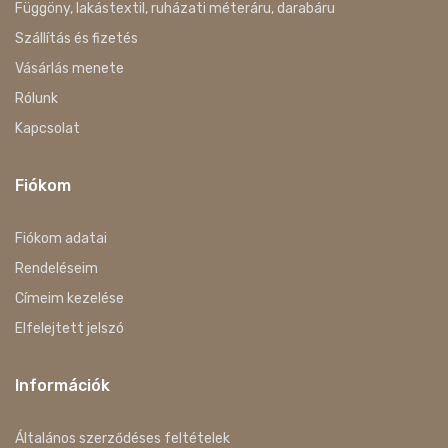
Függöny, lakástextil, ruházati méteráru, darabáru
Szállítás és fizetés
Vásárlás menete
Rólunk
Kapcsolat
Fiókom
Fiókom adatai
Rendeléseim
Címeim kezelése
Elfelejtett jelszó
Információk
Általános szerződéses feltételek