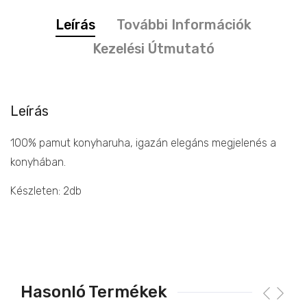
Leírás
További Információk
Kezelési Útmutató
Leírás
100% pamut konyharuha, igazán elegáns megjelenés a
konyhában.
Készleten: 2db
Hasonló Termékek