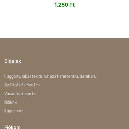
1,280
Ft
Oldalak
Függöny, lakástextil, ruházati méteráru, darabáru
Szállítás és fizetés
Vásárlás menete
Rólunk
Kapcsolat
Fiókom