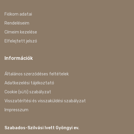
Fiókom adatai
Rendeléseim
Címeim kezelése
Elfelejtett jelszó
Információk
Általános szerződéses feltételek
Adatkezelési tájékoztató
Cookie (süti) szabályzat
Visszatérítési és visszaküldési szabályzat
Impresszum
Szabados-Szilvási Ivett Gyöngyi ev.