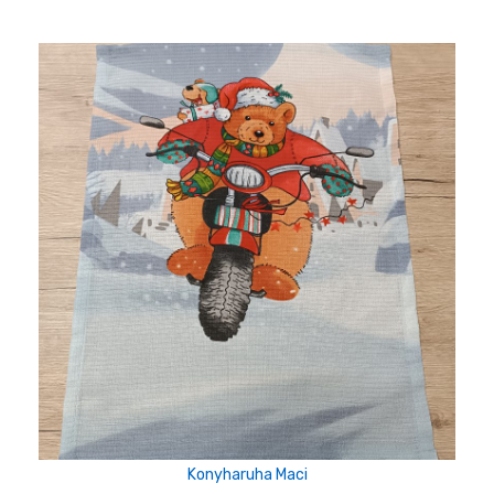
Konyharuha Maci