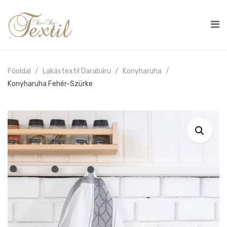
Főoldal
Lakástextil Darabáru
Konyharuha
Konyharuha Fehér-Szürke