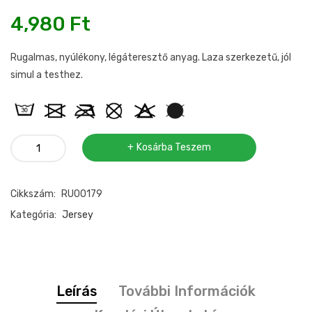
4,980
Ft
Rugalmas, nyúlékony, légáteresztő anyag. Laza szerkezetű, jól
simul a testhez.
Kötött
Kosárba Teszem
jersey
mintás
Cikkszám:
RU00179
mennyiség
Kategória:
Jersey
Leírás
További Információk