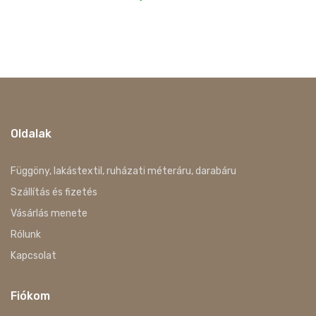
Oldalak
Függöny, lakástextil, ruházati méteráru, darabáru
Szállítás és fizetés
Vásárlás menete
Rólunk
Kapcsolat
Fiókom