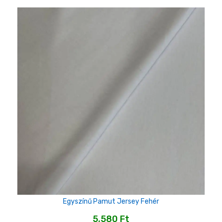
Egyszínű Pamut Jersey Fehér
5,580
Ft