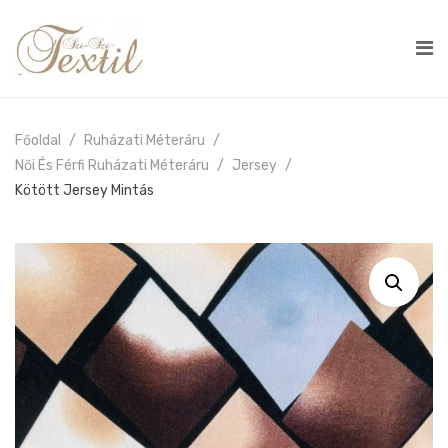
Főoldal
Ruházati Méteráru
Női És Férfi Ruházati Méteráru
Jersey
Kötött Jersey Mintás