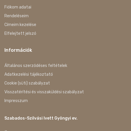
Fiókom adatai
Rendeléseim
Címeim kezelése
Elfelejtett jelszó
Információk
Általános szerződéses feltételek
Adatkezelési tájékoztató
Cookie (süti) szabályzat
Visszatérítési és visszaküldési szabályzat
Impresszum
Szabados-Szilvási Ivett Gyöngyi ev.