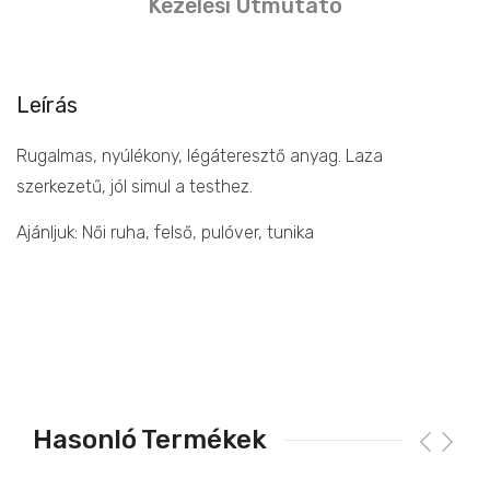
Kezelési Útmutató
Leírás
Rugalmas, nyúlékony, légáteresztő anyag. Laza
szerkezetű, jól simul a testhez.
Ajánljuk: Női ruha, felső, pulóver, tunika
Hasonló Termékek