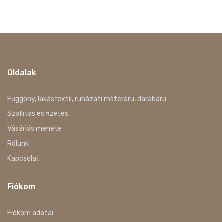
Oldalak
Függöny, lakástextil, ruházati méteráru, darabáru
Szállítás és fizetés
Vásárlás menete
Rólunk
Kapcsolat
Fiókom
Fiókom adatai