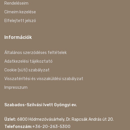
Rendeléseim
Címeim kezelése
Elfelejtett jelszó
Információk
Általános szerződéses feltételek
Adatkezelési tájékoztató
Cookie (süti) szabályzat
Visszatérítési és visszaküldési szabályzat
Impresszum
Szabados-Szilvási Ivett Gyöngyi ev.
Üzlet:
6800 Hódmezővásárhely, Dr. Rapcsák András út 20.
Telefonszám:
+36-20-263-5300