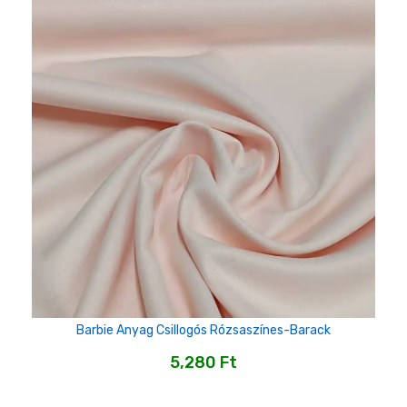
Barbie Anyag Csillogós Rózsaszínes-Barack
5,280
Ft