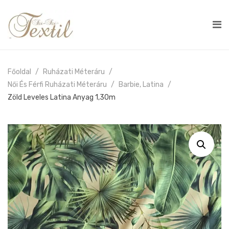
Főoldal
Ruházati Méteráru
Női És Férfi Ruházati Méteráru
Barbie, Latina
Zöld Leveles Latina Anyag 1,30m