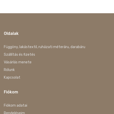
Oldalak
Függöny, lakástextil, ruházati méteráru, darabáru
Szállítás és fizetés
Vásárlás menete
Rólunk
Kapcsolat
Fiókom
Fiókom adatai
Rendeléseim