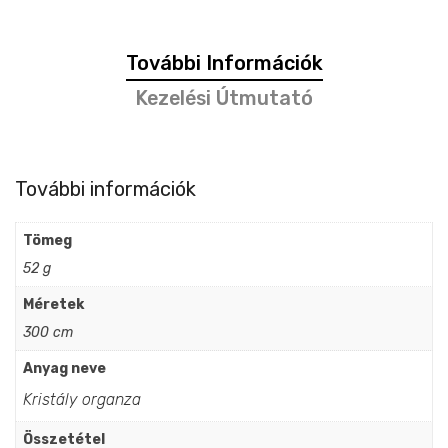
További Információk
Kezelési Útmutató
További információk
Tömeg
52 g
Méretek
300 cm
Anyag neve
Kristály organza
Összetétel