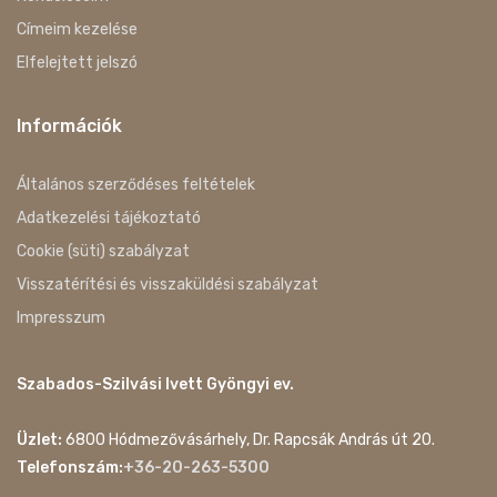
Címeim kezelése
Elfelejtett jelszó
Információk
Általános szerződéses feltételek
Adatkezelési tájékoztató
Cookie (süti) szabályzat
Visszatérítési és visszaküldési szabályzat
Impresszum
Szabados-Szilvási Ivett Gyöngyi ev.
Üzlet:
6800 Hódmezővásárhely, Dr. Rapcsák András út 20.
Telefonszám:
+36-20-263-5300