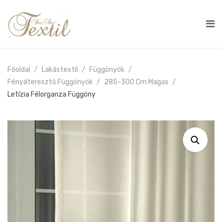
Főoldal
Lakástextil
Függönyök
Fényáteresztő Függönyök
285-300 Cm Magas
Letízia Félorganza Függöny