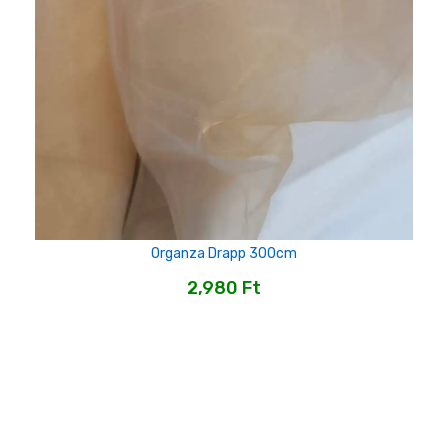
Organza Drapp 300cm
2,980
Ft