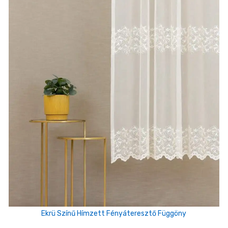
Ekrü Színű Hímzett Fényáteresztő Függöny