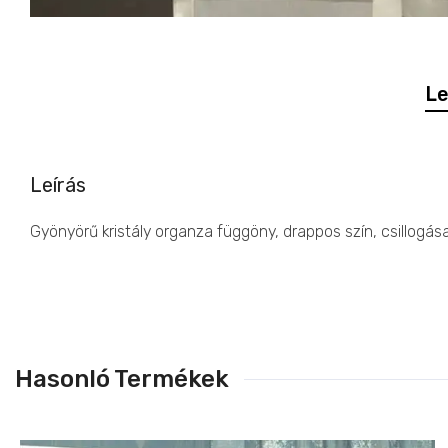
Le
Leírás
Gyönyörű kristály organza függöny, drappos szín, csillogás
Hasonló Termékek