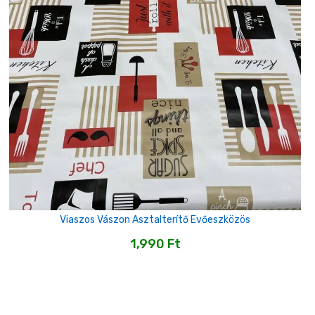
Viaszos Vászon Asztalterítő Evőeszközös
1,990
Ft