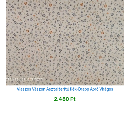
Viaszos Vászon Asztalterítő Kék-Drapp Apró Virágos
2,480
Ft