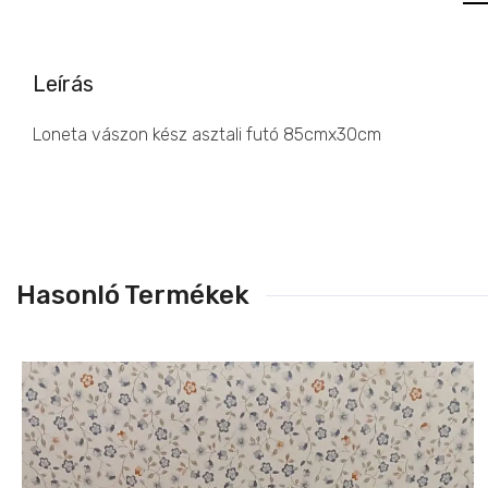
Leírás
Loneta vászon kész asztali futó 85cmx30cm
Hasonló Termékek