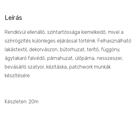
Leírás
Rendkívül ellenálló, színtartóssága kiemelkedő, mivel a
színrögzítés különleges eljárással történik. Felhasználható
lakástextil, dekorvászon, bútorhuzat, terítő, függöny,
ágytakaró falvédő, párnahuzat, ülőpárna, nesszeszer,
bevásárló szatyor, kézitáska, patchwork munkák
készítésére.
Készleten: 20m