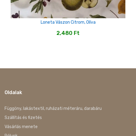
Loneta Vászon Citrom, Olíva
2,480
Ft
Oldalak
Függöny, lakástextil, ruházati méteráru, darabáru
Szállítás és fizetés
Vásárlás menete
Rólunk