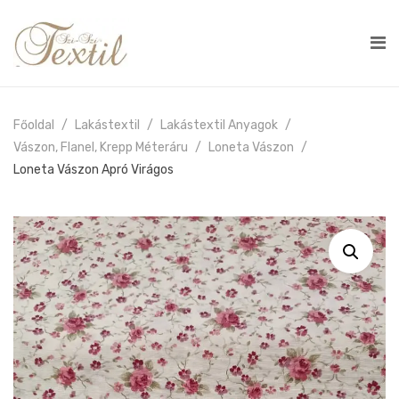
Főoldal
Lakástextil
Lakástextil Anyagok
Vászon, Flanel, Krepp Méteráru
Loneta Vászon
Loneta Vászon Apró Virágos